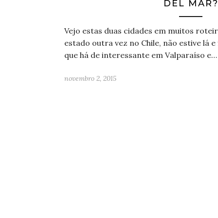
DEL MAR
Vejo estas duas cidades em muitos roteir
estado outra vez no Chile, não estive lá 
que há de interessante em Valparaíso e…
novembro 2, 2015