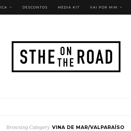
ICA
DESCONTOS
MEDIA KIT
VAI POR MIM
Browsing Category
VINA DE MAR/VALPARAÍSO