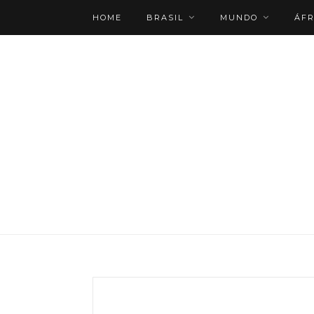
HOME
BRASIL
MUNDO
ÁFR
ROTEIRO PERSONALIZADO