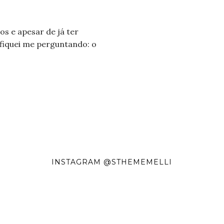
?
os e apesar de já ter
e fiquei me perguntando: o
INSTAGRAM @STHEMEMELLI