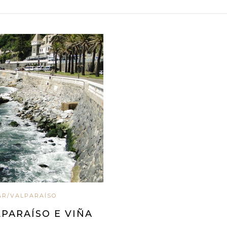
AR/VALPARAÍSO
LPARAÍSO E VIÑA