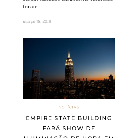
foram…
março 18, 2018
NOTÍCIAS
EMPIRE STATE BUILDING
FARÁ SHOW DE