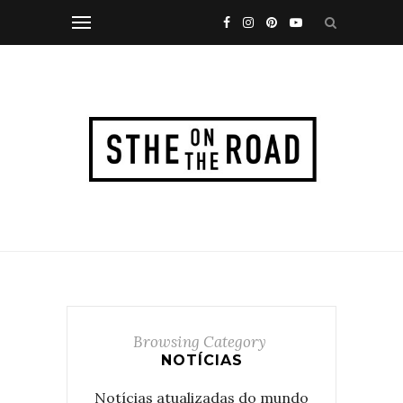
Browsing Category
NOTÍCIAS
Notícias atualizadas do mundo