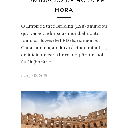
ILUMINAÇÃO DE HORA EM
HORA
O Empire State Building (ESB) anunciou
que vai acender suas mundialmente
famosas luzes de LED diariamente.
Cada iluminação durará cinco minutos,
ao início de cada hora, do pôr-do-sol
às 2h (horário…
março 12, 2018