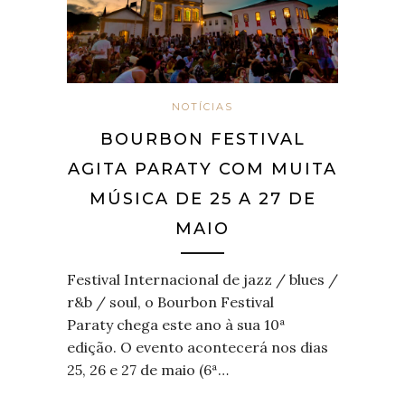
NOTÍCIAS
BOURBON FESTIVAL
AGITA PARATY COM MUITA
MÚSICA DE 25 A 27 DE
MAIO
Festival Internacional de jazz / blues /
r&b / soul, o Bourbon Festival
Paraty chega este ano à sua 10ª
edição. O evento acontecerá nos dias
25, 26 e 27 de maio (6ª…