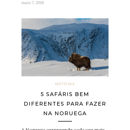
maio 7, 2018
NOTÍCIAS
5 SAFÁRIS BEM
DIFERENTES PARA FAZER
NA NORUEGA
A Noruega surpreende cada vez mais.