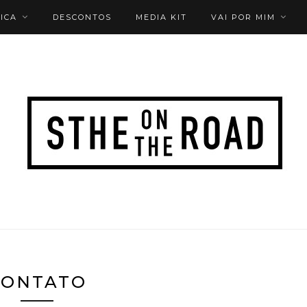
ICA
DESCONTOS
MEDIA KIT
VAI POR MIM
CONTATO