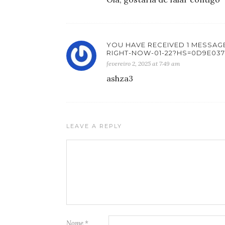
YOU HAVE RECEIVED 1 MESSAGE 
RIGHT-NOW-01-22?HS=0D9E03
fevereiro 2, 2025 at 7:49 am
ashza3
LEAVE A REPLY
Nome
*