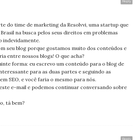
Reply
e do time de marketing da Resolvvi, uma startup que
Brasil na busca pelos seus direitos em problemas
o indevidamente.
om seu blog porque gostamos muito dos conteúdos e
ia entre nossos blogs! O que acha?
uinte forma: eu escrevo um conteúdo para o blog de
nteressante para as duas partes e seguindo as
em SEO, e você faria o mesmo para nós.
 este e-mail e podemos continuar conversando sobre
o, tá bem?
Reply