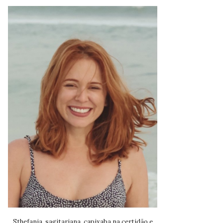
Sthefania, sagitariana, capixaba na certidão e