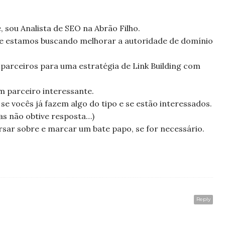
sou Analista de SEO na Abrão Filho.
e estamos buscando melhorar a autoridade de domínio
parceiros para uma estratégia de Link Building com
m parceiro interessante.
 se vocês já fazem algo do tipo e se estão interessados.
as não obtive resposta…)
rsar sobre e marcar um bate papo, se for necessário.
Reply