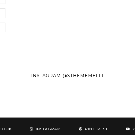
INSTAGRAM @STHEMEMELLI
BOOK
INSTAGRAM
PINTEREST