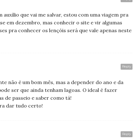
m auxílio que vai me salvar, estou com uma viagem pra
se em dezembro, mas conhecir o site e vir algumas
s pra conhecer os lençóis será que vale apenas neste
Reply
te não é um bom mês, mas a depender do ano e da
ode ser que ainda tenham lagoas. O ideal é fazer
s de passeio e saber como tá!
ra dar tudo certo!
Reply