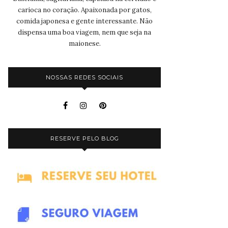
carioca no coração. Apaixonada por gatos,
comida japonesa e gente interessante. Não
dispensa uma boa viagem, nem que seja na
maionese.
NOSSAS REDES SOCIAIS
RESERVE PELO BLOG