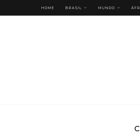
HOME
BRASIL
MUNDO
ÁFR
ROTEIRO PERSONALIZADO