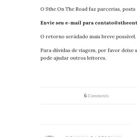
O Sthe On The Road faz parcerias, posts 
Envie seu e-mail para
contato@stheon
O retorno serádado mais breve possível.
Para dúvidas de viagem, por favor deixe 
pode ajudar outros leitores.
6
Comments