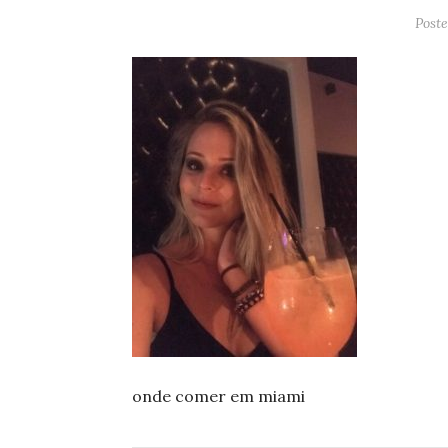
Post
onde comer em miami