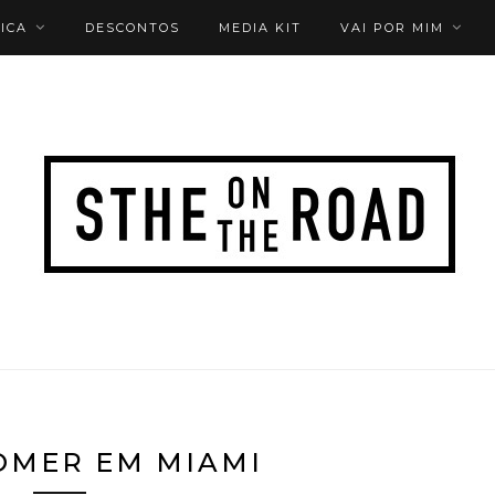
ICA
DESCONTOS
MEDIA KIT
VAI POR MIM
OMER EM MIAMI