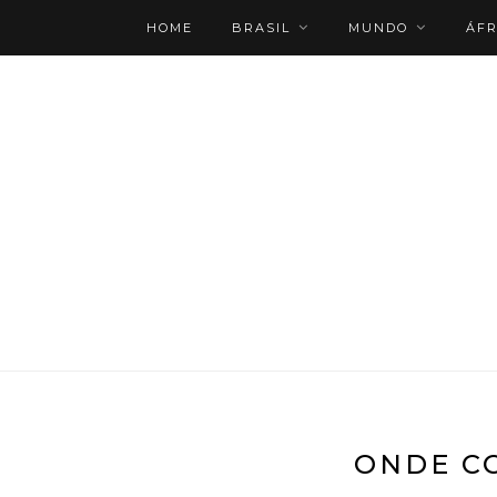
HOME
BRASIL
MUNDO
ÁFR
ROTEIRO PERSONALIZADO
ONDE C