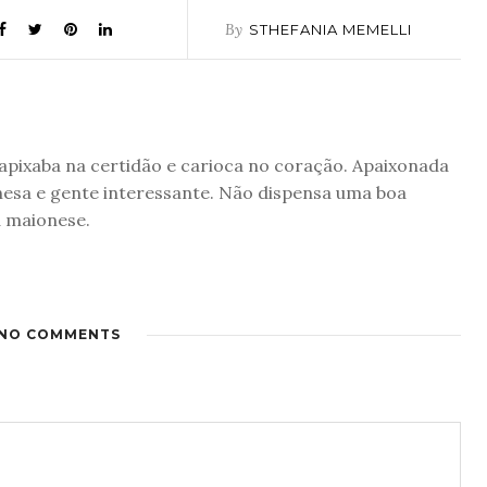
By
STHEFANIA MEMELLI
 capixaba na certidão e carioca no coração. Apaixonada
nesa e gente interessante. Não dispensa uma boa
a maionese.
NO COMMENTS