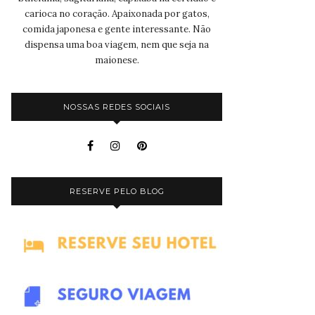
carioca no coração. Apaixonada por gatos,
comida japonesa e gente interessante. Não
dispensa uma boa viagem, nem que seja na
maionese.
NOSSAS REDES SOCIAIS
RESERVE PELO BLOG