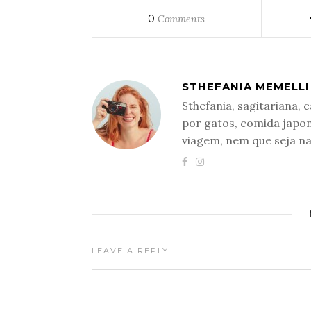
0
Comments
STHEFANIA MEMELLI
Sthefania, sagitariana,
por gatos, comida japo
viagem, nem que seja n
LEAVE A REPLY