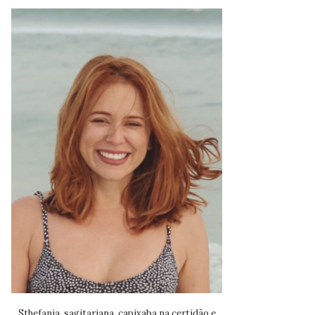
Sthefania, sagitariana, capixaba na certidão e