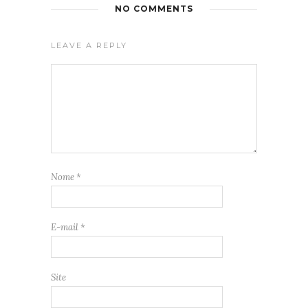
NO COMMENTS
LEAVE A REPLY
Nome
*
E-mail
*
Site