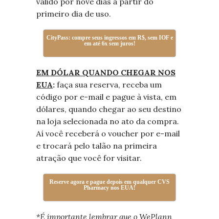
válido por nove dias a partir do
primeiro dia de uso.
CityPass: compre seus ingressos em R$, sem IOF e
em até 6x sem juros!
EM DÓLAR QUANDO CHEGAR NOS
EUA
:
f
aça sua reserva, receba um
código por e-mail e pague à vista, em
dólares, quando chegar ao seu destino
na loja selecionada no ato da compra.
Aí você receberá o voucher por e-mail
e trocará pelo talão na primeira
atração que você for visitar.
Reserve agora e pague depois em qualquer CVS
Pharmacy nos EUA!
*É importante lembrar que o WePlann