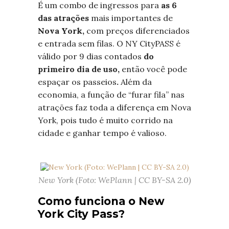
É um combo de ingressos para
as 6
das atrações
mais importantes de
Nova York,
com preços diferenciados
e entrada sem filas. O NY CityPASS é
válido por 9 dias contados
do
primeiro dia de uso,
então você pode
espaçar os passeios
.
Além da
economia, a função de “furar fila” nas
atrações faz toda a diferença em Nova
York, pois tudo é muito corrido na
cidade e ganhar tempo é valioso.
New York (Foto: WePlann | CC BY-SA 2.0)
Como funciona o New
York City Pass?