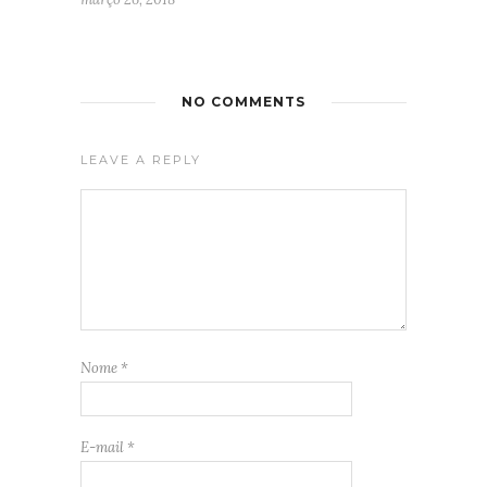
NO COMMENTS
LEAVE A REPLY
Nome
*
E-mail
*