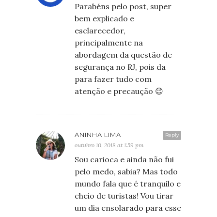
Parabéns pelo post, super
bem explicado e
esclarecedor,
principalmente na
abordagem da questão de
segurança no RJ, pois da
para fazer tudo com
atenção e precaução 😉
ANINHA LIMA
Reply
outubro 10, 2018 at 1:59 pm
Sou carioca e ainda não fui
pelo medo, sabia? Mas todo
mundo fala que é tranquilo e
cheio de turistas! Vou tirar
um dia ensolarado para esse