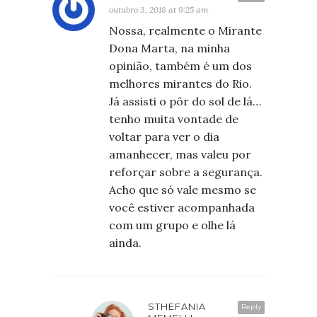
outubro 3, 2018 at 9:25 am
Nossa, realmente o Mirante
Dona Marta, na minha
opinião, também é um dos
melhores mirantes do Rio.
Já assisti o pôr do sol de lá…
tenho muita vontade de
voltar para ver o dia
amanhecer, mas valeu por
reforçar sobre a segurança.
Acho que só vale mesmo se
você estiver acompanhada
com um grupo e olhe lá
ainda.
STHEFANIA
Reply