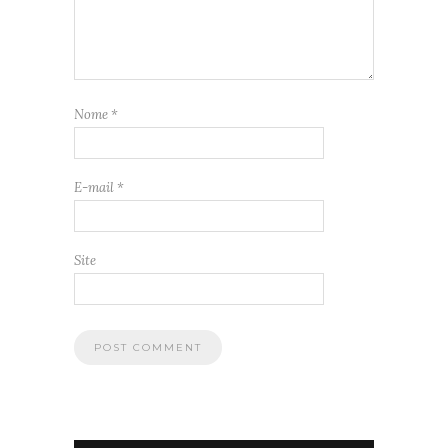
Nome
*
E-mail
*
Site