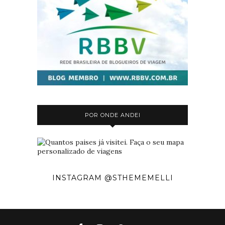
POR ONDE ANDEI
INSTAGRAM @STHEMEMELLI