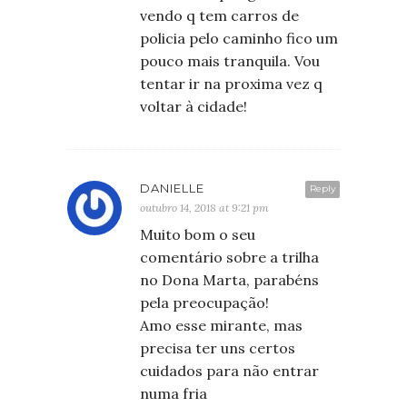
vendo q tem carros de
policia pelo caminho fico um
pouco mais tranquila. Vou
tentar ir na proxima vez q
voltar à cidade!
DANIELLE
Reply
outubro 14, 2018 at 9:21 pm
Muito bom o seu
comentário sobre a trilha
no Dona Marta, parabéns
pela preocupação!
Amo esse mirante, mas
precisa ter uns certos
cuidados para não entrar
numa fria