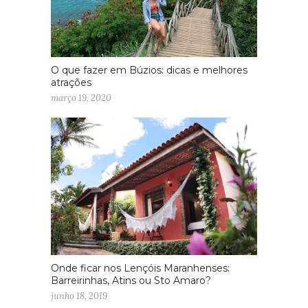
O que fazer em Búzios: dicas e melhores
atrações
março 19, 2020
Onde ficar nos Lençóis Maranhenses:
Barreirinhas, Atins ou Sto Amaro?
junho 18, 2019