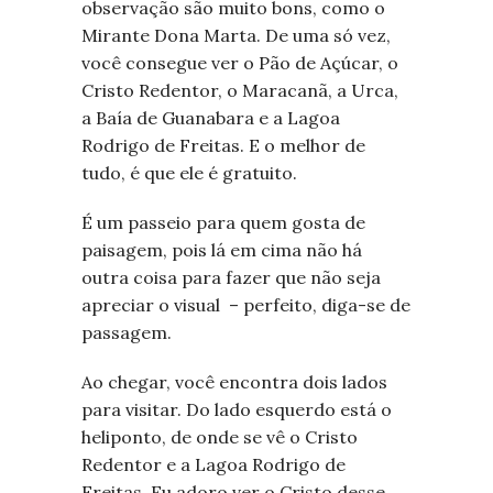
observação são muito bons, como o
Mirante Dona Marta. De uma só vez,
você consegue ver o Pão de Açúcar, o
Cristo Redentor, o Maracanã, a Urca,
a Baía de Guanabara e a Lagoa
Rodrigo de Freitas. E o melhor de
tudo, é que ele é gratuito.
É um passeio para quem gosta de
paisagem, pois lá em cima não há
outra coisa para fazer que não seja
apreciar o visual – perfeito, diga-se de
passagem.
Ao chegar, você encontra dois lados
para visitar. Do lado esquerdo está o
heliponto, de onde se vê o Cristo
Redentor e a Lagoa Rodrigo de
Freitas. Eu adoro ver o Cristo desse