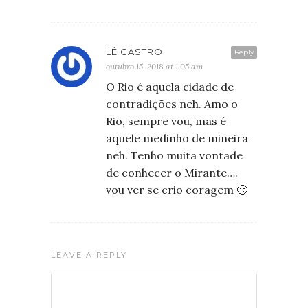
LÉ CASTRO
Reply
outubro 15, 2018 at 1:05 am
O Rio é aquela cidade de
contradições neh. Amo o
Rio, sempre vou, mas é
aquele medinho de mineira
neh. Tenho muita vontade
de conhecer o Mirante….
vou ver se crio coragem 🙂
LEAVE A REPLY