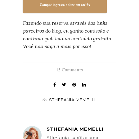
Compre ingresso online em até 6x
Fazendo sua reserva através dos links
parceiros do blog,
eu ganho comissão e
continuo publicando conteúdo gratuito.
Você não paga a mais por isso!
13
Comments
By
STHEFANIA MEMELLI
STHEFANIA MEMELLI
Sthefania, sagitariana,