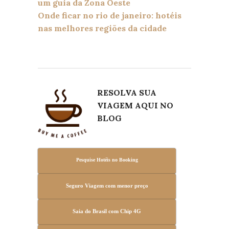
um guia da Zona Oeste
Onde ficar no rio de janeiro: hotéis
nas melhores regiões da cidade
R
ESOLVA SUA
VIAGEM AQUI NO
BLOG
Pesquise Hotéis no Booking
Seguro Viagem com menor preço
Saia do Brasil com Chip 4G