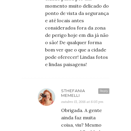
momento muito delicado do
ponto de vista da segurança
e até locais antes
considerados fora da zona
de perigo hoje em dia já não
o são! De qualquer forma
bom ver que o que a cidade
pode oferecer! Lindas fotos
e lindas paisagens!
STHEFANIA
Reply
MEMELLI
outubro 15, 2018 at 8:05 pm
Obrigada. A gente
ainda faz muita
coisa, viu? Mesmo