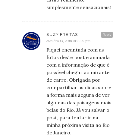
simplesmente sensacionais!
SUZY FREITAS
Reply
outubro 13, 2018 at 11:29 pm
Fiquei encantada com as
fotos deste post e animada
com a informação de que é
possível chegar ao mirante
de carro. Obrigada por
compartilhar as dicas sobre
a forma mais segura de ver
algumas das paisagens mais
belas do Rio. Já vou salvar o
post, para tentar ir na
minha próxima visita ao Rio
de Janeiro.