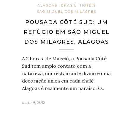
ALAGOAS
BRASIL
HOTÉIS
SÃO MIGUEL DOS MILAGRES
POUSADA CÔTÉ SUD: UM
REFÚGIO EM SÃO MIGUEL
DOS MILAGRES, ALAGOAS
A 2 horas de Maceió, a Pousada Côté
Sud tem amplo contato com a
natureza, um restaurante divino e uma
decoração única em cada chalé.
Alagoas é realmente um paraíso. O…
maio 9, 2018