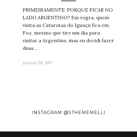
PRIMEIRAMENTE: PORQUE FICAR NO
LADO ARGENTINO? Em regra, quem
visita as Cataratas do Iguaçu fica em
Foz, mesmo que tire um dia para
visitar a Argentina, mas eu decidi fazer
duas…
janeiro 24, 2017
INSTAGRAM @STHEMEMELLI