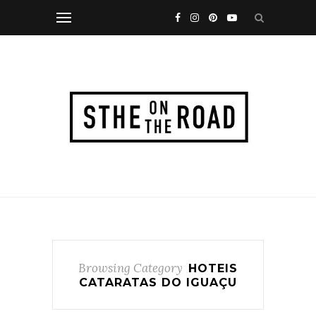
Browsing Category
HOTEIS
CATARATAS DO IGUAÇU