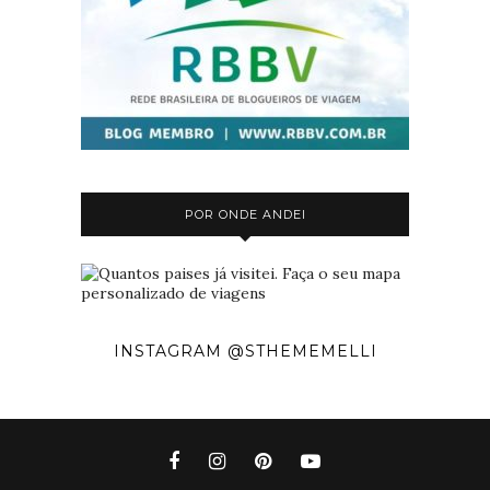
POR ONDE ANDEI
INSTAGRAM @STHEMEMELLI