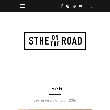
HVAR
Posted on
novembro 1, 2016