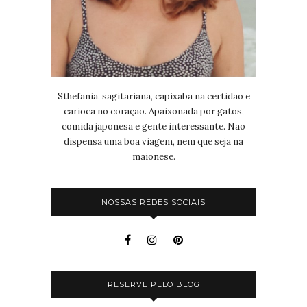
Sthefania, sagitariana, capixaba na certidão e
carioca no coração. Apaixonada por gatos,
comida japonesa e gente interessante. Não
dispensa uma boa viagem, nem que seja na
maionese.
NOSSAS REDES SOCIAIS
RESERVE PELO BLOG