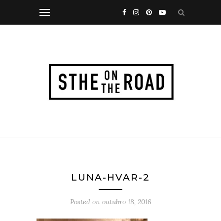
LUNA-HVAR-2
Posted on
outubro 18, 2016