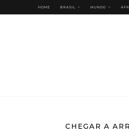
HOME
BRASIL
MUNDO
ÁFR
ROTEIRO PERSONALIZADO
CHEGAR A ARR