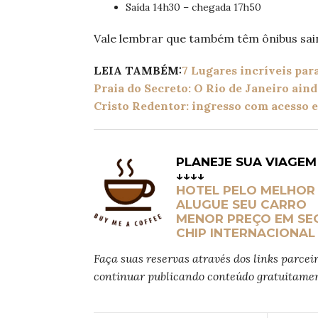
Saída 14h30 – chegada 17h50
Vale lembrar que também têm ônibus sai
LEIA TAMBÉM:
7 Lugares incríveis par
Praia do Secreto: O Rio de Janeiro ain
Cristo Redentor: ingresso com acesso e
PLANEJE SUA VIAGE
↓↓↓↓
HOTEL PELO MELHOR
ALUGUE SEU CARRO
MENOR PREÇO EM SE
CHIP INTERNACIONAL
Faça suas reservas através dos links parcei
continuar publicando conteúdo gratuitamen