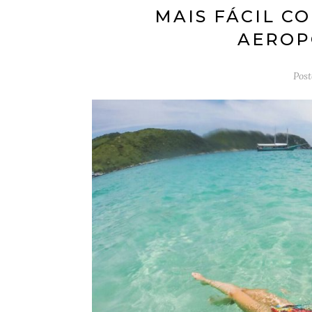
MAIS FÁCIL C
AEROP
Pos