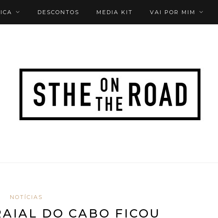
ICA
DESCONTOS
MEDIA KIT
VAI POR MIM
NOTÍCIAS
AIAL DO CABO FICOU