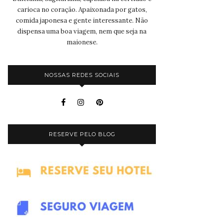
carioca no coração. Apaixonada por gatos,
comida japonesa e gente interessante. Não
dispensa uma boa viagem, nem que seja na
maionese.
NOSSAS REDES SOCIAIS
RESERVE PELO BLOG