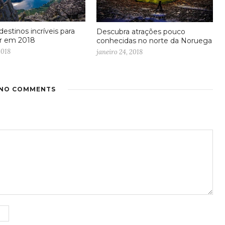
 destinos incríveis para
Descubra atrações pouco
r em 2018
conhecidas no norte da Noruega
2018
janeiro 24, 2018
NO COMMENTS