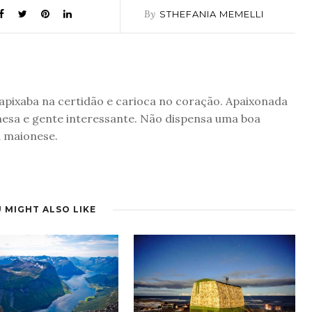
By
STHEFANIA MEMELLI
 capixaba na certidão e carioca no coração. Apaixonada
nesa e gente interessante. Não dispensa uma boa
a maionese.
 MIGHT ALSO LIKE