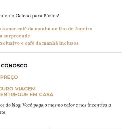
ndo do Galeão para Búzios!
a tomar café da manhã no Rio de Janeiro
da surpreende
xclusivo e café da manhã inclusos
M CONOSCO
 PREÇO
GURO VIAGEM
 ENTREGUE EM CASA
ros do blog! Você paga o mesmo valor e nos incentiva a
te.