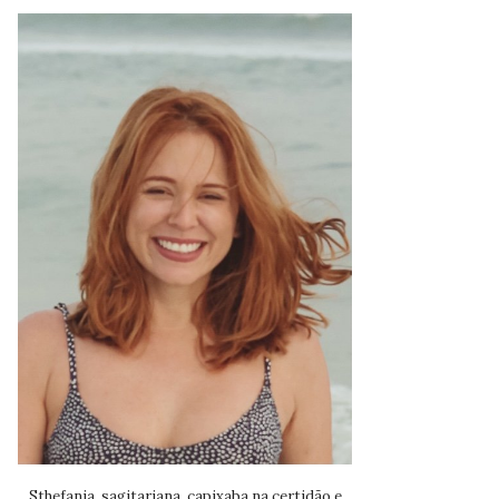
Sthefania, sagitariana, capixaba na certidão e