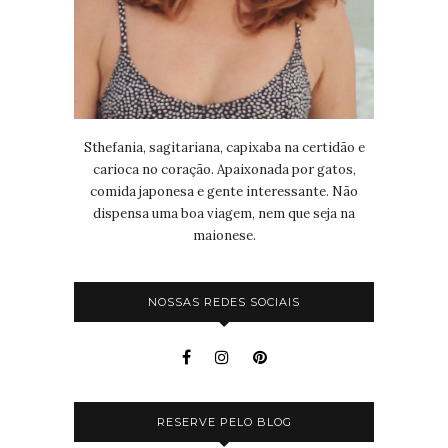
Sthefania, sagitariana, capixaba na certidão e
carioca no coração. Apaixonada por gatos,
comida japonesa e gente interessante. Não
dispensa uma boa viagem, nem que seja na
maionese.
NOSSAS REDES SOCIAIS
RESERVE PELO BLOG