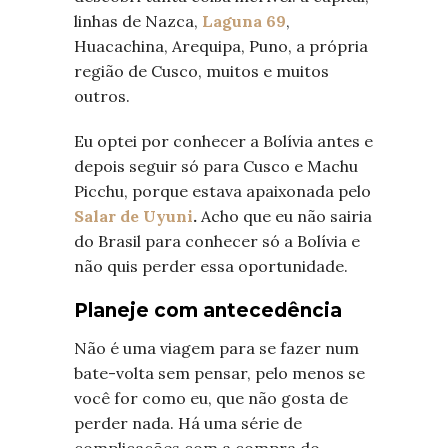
linhas de Nazca,
Laguna 69
,
Huacachina, Arequipa, Puno, a própria
região de Cusco, muitos e muitos
outros.
Eu optei por conhecer a Bolívia antes e
depois seguir só para Cusco e Machu
Picchu, porque estava apaixonada pelo
Salar de Uyuni
.
Acho que eu não sairia
do Brasil para conhecer só a Bolívia e
não quis perder essa oportunidade.
Planeje com antecedência
Não é uma viagem para se fazer num
bate-volta sem pensar, pelo menos se
você for como eu, que não gosta de
perder nada. Há uma série de
complicações com a compra do