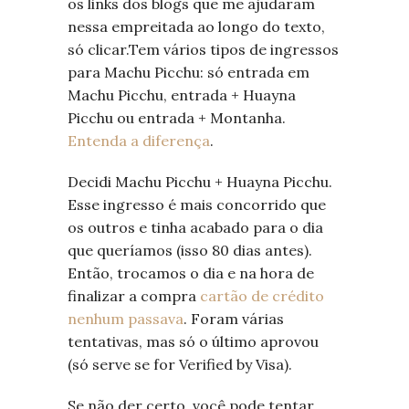
os links dos blogs que me ajudaram
nessa empreitada ao longo do texto,
só clicar.Tem vários tipos de ingressos
para Machu Picchu: só entrada em
Machu Picchu, entrada + Huayna
Picchu ou entrada + Montanha.
Entenda a diferença
.
Decidi Machu Picchu + Huayna Picchu.
Esse ingresso é mais concorrido que
os outros e tinha acabado para o dia
que queríamos (isso 80 dias antes).
Então, trocamos o dia e na hora de
finalizar a compra
cartão de crédito
nenhum passava
. Foram várias
tentativas, mas só o último aprovou
(só serve se for Verified by Visa).
Se não der certo, você pode tentar