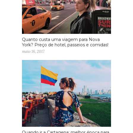
Quanto custa uma viagem para Nova
York? Preço de hotel, passeios e comidas!
maio 16, 2017
Quando ir a Cartagena: melhor época para