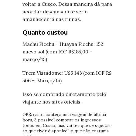
voltar a Cusco. Dessa maneira dá para
acordar descansado e ver o
amanhecer já nas ruínas.
Quanto custou
Machu Picchu + Huayna Picchu: 152
nuevo sol (com IOF R$185,00 –
março/15)
Trem Vistadome: U$$ 143 (com IOF R$
506 – Março/15)
Isso se comprado diretamente pelo
viajante nos sites oficiais.
OBS: caso aconteça uma viagem de última
hora, é possível comprar os ingressos
todos em Cusco, mas vai ter que se sujeitar
ao que tiver disponível, o que não costuma