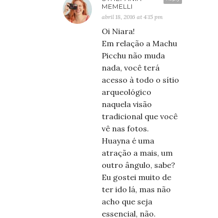
MEMELLI
abril 18, 2016 at 4:15 pm
Oi Niara!
Em relação a Machu
Picchu não muda
nada, você terá
acesso à todo o sítio
arqueológico
naquela visão
tradicional que você
vê nas fotos.
Huayna é uma
atração a mais, um
outro ângulo, sabe?
Eu gostei muito de
ter ido lá, mas não
acho que seja
essencial, não.