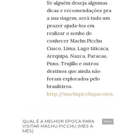
Se alguém deseja algumas
dicas e recomendações pra
a sua viagem, será tudo um
prazer ajuda-los em
realizar o sonho de
conhecer Machu Picchu
Cusco, Lima, Lago titicaca,
Arequipa, Nazca, Paracas,
Puno, Trujillo e outros
destinos que ainda não
foram explorados pelo
brasileiros.
http://machupicchupacotes.com.br/
QUAL É A MELHOR ÉPOCA PARA
Reply
VISITAR MACHU PICCHU (MÊS A
MÊS)