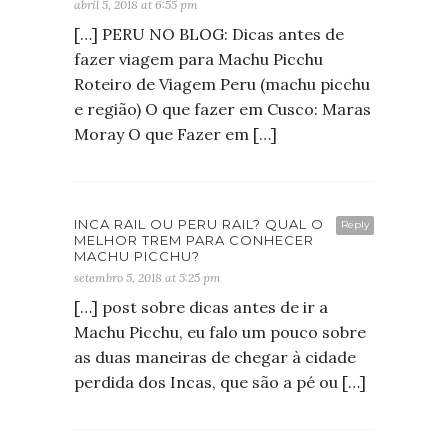
abril 5, 2018 at 6:55 pm
[…] PERU NO BLOG: Dicas antes de
fazer viagem para Machu Picchu
Roteiro de Viagem Peru (machu picchu
e região) O que fazer em Cusco: Maras
Moray O que Fazer em […]
INCA RAIL OU PERU RAIL? QUAL O
Reply
MELHOR TREM PARA CONHECER
MACHU PICCHU?
setembro 5, 2018 at 5:25 pm
[…] post sobre dicas antes de ir a
Machu Picchu, eu falo um pouco sobre
as duas maneiras de chegar à cidade
perdida dos Incas, que são a pé ou […]