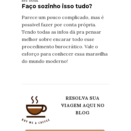
ser bom.
Faço sozinho isso tudo?
Parece um pouco complicado, mas é
possível fazer por conta própria.
Tendo todas as infos dá pra pensar
melhor sobre encarar todo esse
procedimento burocrático. Vale o
esforço para conhecer essa maravilha
do mundo moderno!
R
ESOLVA SUA
VIAGEM AQUI NO
BLOG