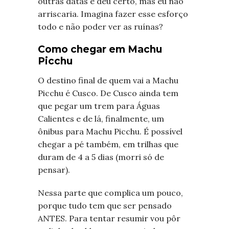
outras datas e deu certo, mas eu não
arriscaria. Imagina fazer esse esforço
todo e não poder ver as ruínas?
Como chegar em Machu
Picchu
O destino final de quem vai a Machu
Picchu é Cusco. De Cusco ainda tem
que pegar um trem para Águas
Calientes e de lá, finalmente, um
ônibus para Machu Picchu. É possível
chegar a pé também, em trilhas que
duram de 4 a 5 dias (morri só de
pensar).
Nessa parte que complica um pouco,
porque tudo tem que ser pensado
ANTES. Para tentar resumir vou pôr