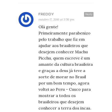
FREDDY
Reply
outubro 17, 2016 at 3:56 pm
Olá gente!
Primeiramente parabenizo
pelo trabalho que fiz em
ajudar aos brasileiros que
desejem conhecer Machu
Picchu, quem escreve é um
amante da cultura brasileira
e graças a deus já teve a
sorte de morar no Brasil
por um bom tempo, agora
voltei ao Peru – Cusco para
mostrar a todos os
brasileiros que desejem
conhecer a terra dos incas.