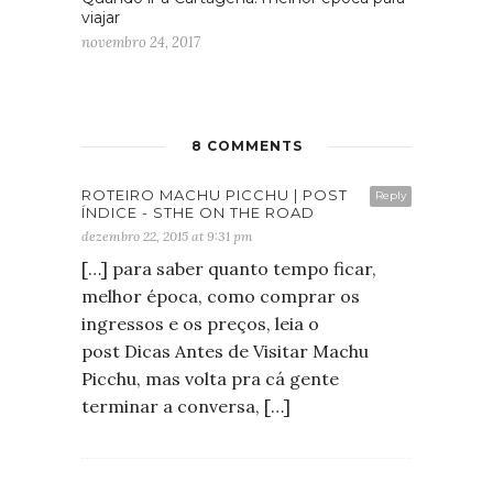
viajar
novembro 24, 2017
8 COMMENTS
ROTEIRO MACHU PICCHU | POST
Reply
ÍNDICE - STHE ON THE ROAD
dezembro 22, 2015 at 9:31 pm
[…] para saber quanto tempo ficar,
melhor época, como comprar os
ingressos e os preços, leia o
post Dicas Antes de Visitar Machu
Picchu, mas volta pra cá gente
terminar a conversa, […]