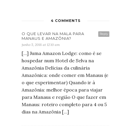
4 COMMENTS
O QUE LEVAR NA MALA PARA
Reply
MANAUS E AMAZÔNIA?
junho 5, 2018 at 12:10 am
[…] Juma Amazon Lodge: como é se
hospedar num Hotel de Selva na
Amazônia Delícias da culinária
Amazônica: onde comer em Manaus (e
o que experimentar) Quando ir à
Amazônia: melhor época para viajar
para Manaus e região O que fazer em
Manaus: roteiro completo para 4 ou 5
dias na Amazônia […]