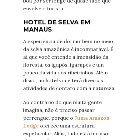
boa por ser longe de quase tudo que
envolve o turista.
HOTEL DE SELVA EM
MANAUS
A experiência de dormir bem no meio
da selva amazônica é incomparável. É
aí que você entende a imensidão da
floresta, os igapós, igarapés e um
pouco da vida dos ribeirinhos. Além
disso, no hotel você terá diversas
atividades de contato com a natureza.
Ao contrário do que muita gente
imagina, não é preciso passar
perrengue, porque o
Juma Amazon
Lodge
oferece uma estrutura
espetacular. Aliás, tudo está incluso: