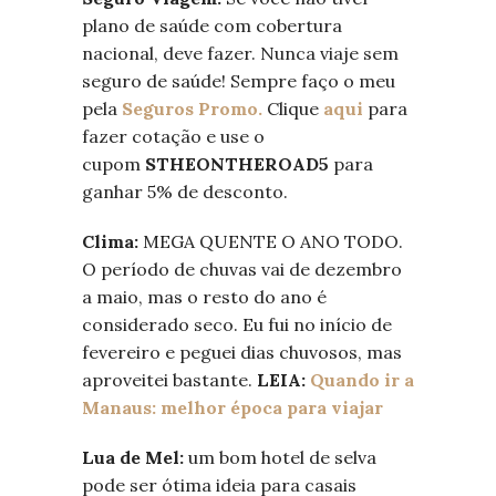
plano de saúde com cobertura
nacional, deve fazer. Nunca viaje sem
seguro de saúde! Sempre faço o meu
pela
Seguros Promo.
Clique
aqui
para
fazer cotação e use o
cupom
STHEONTHEROAD5
para
ganhar 5% de desconto
.
Clima:
MEGA QUENTE O ANO TODO.
O período de chuvas vai de dezembro
a maio, mas o resto do ano é
considerado seco. Eu fui no início de
fevereiro e peguei dias chuvosos, mas
aproveitei bastante.
LEIA:
Quando ir a
Manaus: melhor época para viajar
Lua de Mel:
um bom hotel de selva
pode ser ótima ideia para casais