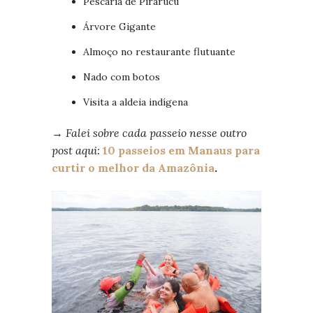
Pescaria de Pirarucu
Árvore Gigante
Almoço no restaurante flutuante
Nado com botos
Visita a aldeia indígena
→
F
alei sobre cada passeio nesse outro
post aqui:
10 passeios em Manaus para
curtir o melhor da Amazônia
.