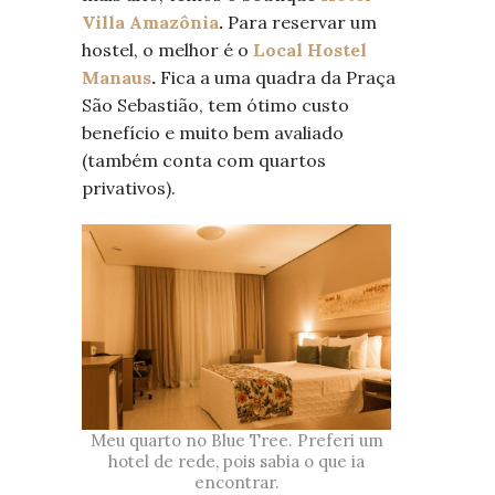
Villa Amazônia
.
Para reservar um
hostel, o melhor é o
Local Hostel
Manaus
.
Fica a uma quadra da Praça
São Sebastião, tem ótimo custo
benefício
e muito bem avaliado
(também conta com quartos
privativos).
Meu quarto no Blue Tree. Preferi um
hotel de rede, pois sabia o que ia
encontrar.