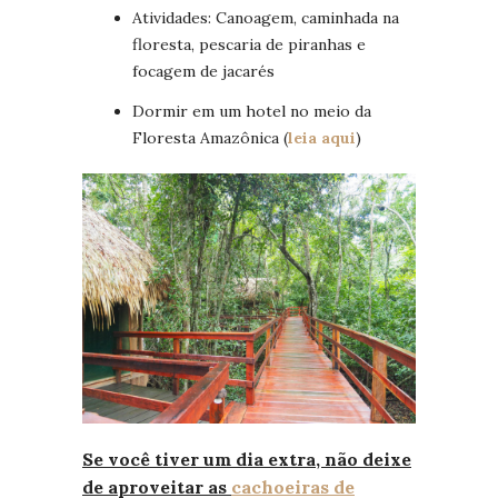
Atividades: Canoagem, caminhada na
floresta, pescaria de piranhas e
focagem de jacarés
Dormir em um hotel no meio da
Floresta Amazônica (
leia aqui
)
Se você tiver um dia extra, não deixe
de aproveitar a
s
cachoeiras de