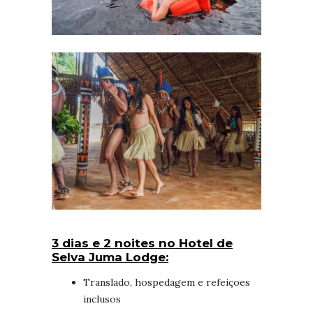
3 dias e 2 noites no Hotel de
Selva Juma Lodge
:
Translado, hospedagem e refeiçoes
inclusos