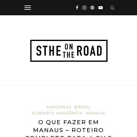
AMAZONAS
BRASIL
FLORESTA AMAZÔNICA
MANAUS
O QUE FAZER EM
MANAUS – ROTEIRO