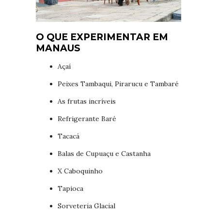
O QUE EXPERIMENTAR EM
MANAUS
Açaí
Peixes Tambaqui, Pirarucu e Tambaré
As frutas incríveis
Refrigerante Baré
Tacacá
Balas de Cupuaçu e Castanha
X Caboquinho
Tapioca
Sorveteria Glacial