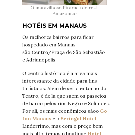
O maravilhoso Pirarucu do rest.
Amazônico
HOTÉIS EM MANAUS
Os melhores bairros para ficar
hospedado em Manaus
são Centro/Praça de São Sebastião
e Adrianópolis.
O centro histórico é a área mais
interessante da cidade para fins
turísticos. Além de ser o entorno do
Teatro, é de lá que saem os passeios
de barco pelos rios Negro e Solimões.
Por ali, os mais econômicos sãoo
Go
Inn Manaus
e o
Seringal Hotel
.
Lindérrimo, mas com o preço bem
mais alto, temos o boutique
Hotel