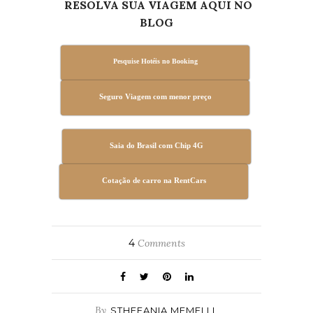
RESOLVA SUA VIAGEM AQUI NO
BLOG
Pesquise Hotéis no Booking
Seguro Viagem com menor preço
Saia do Brasil com Chip 4G
Cotação de carro na RentCars
4
Comments
By
STHEFANIA MEMELLI