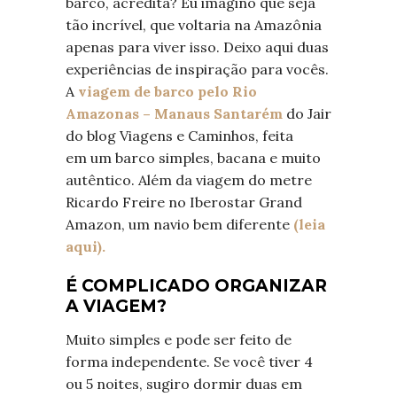
barco, acredita? Eu imagino que seja
tão incrível, que voltaria na Amazônia
apenas para viver isso. Deixo aqui duas
experiências de inspiração para vocês.
A
viagem de barco pelo Rio
Amazonas – Manaus Santarém
do Jair
do blog Viagens e Caminhos, feita
em um barco simples, bacana e muito
autêntico. Além da viagem do metre
Ricardo Freire no Iberostar Grand
Amazon, um navio bem diferente
(leia
aqui).
É COMPLICADO ORGANIZAR
A VIAGEM?
Muito simples e pode ser feito de
forma independente. Se você tiver 4
ou 5 noites, sugiro dormir duas em