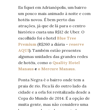
Eu fiquei em Adrianópolis, um bairro
um pouco mais animado à noite e com
hotéis novos. É bem perto das
atrações, já que de lá para o centro
histórico custa uns R$12 de Uber. O
escolhido foi o hotel
Blue Tree
Premium
(R$260 a diária –
reserve
AQUI
)
. Também
estão presentes
algumas unidades das grandes redes
de hotéis, como o
Quality Hotel
Manaus
e
o Mercure Manaus.
Ponta Negra é o bairro onde tem a
praia de rio. Fica lá do outro lado da
cidade e a orla foi revitalizada desde a
Copa do Mundo de 2014. É a opção de
muita gente, mas não considero uma