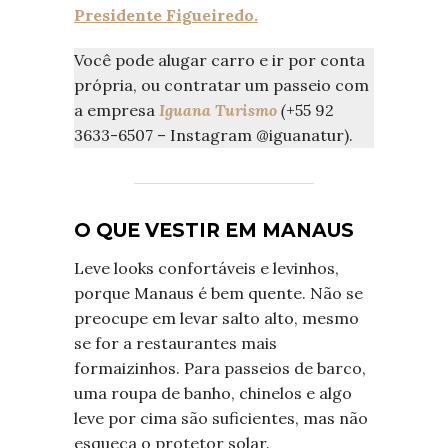
Presidente Figueiredo.
Você pode alugar carro e ir por conta
própria, ou contratar um passeio com
a empresa
Iguana Turismo
(
+55 92
3633-6507 – Instagram @iguanatur).
O QUE VESTIR EM MANAUS
Leve looks confortáveis e levinhos,
porque Manaus é bem quente. Não se
preocupe em levar salto alto, mesmo
se for a restaurantes mais
formaizinhos. Para passeios de barco,
uma roupa de banho, chinelos e algo
leve por cima são suficientes, mas não
esqueça o protetor solar.