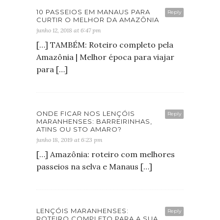
10 PASSEIOS EM MANAUS PARA
Reply
CURTIR O MELHOR DA AMAZÔNIA
junho 12, 2018 at 6:47 pm
[…] TAMBÉM: Roteiro completo pela
Amazônia | Melhor época para viajar
para […]
ONDE FICAR NOS LENÇÓIS
Reply
MARANHENSES: BARREIRINHAS,
ATINS OU STO AMARO?
junho 18, 2019 at 6:23 pm
[…] Amazônia: roteiro com melhores
passeios na selva e Manaus […]
LENÇÓIS MARANHENSES:
Reply
ROTEIRO COMPLETO PARA A SUA