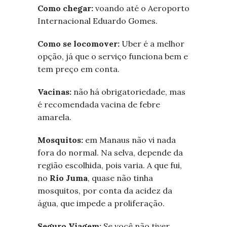
Como chegar:
voando até o Aeroporto
Internacional Eduardo Gomes.
Como se locomover:
Uber é a melhor
opção, já que o serviço funciona bem e
tem preço em conta.
Vacinas:
não há obrigatoriedade, mas
é recomendada vacina de febre
amarela.
Mosquitos:
em Manaus não vi nada
fora do normal. Na selva, depende da
região escolhida, pois varia. A que fui,
no
Rio Juma
, quase não tinha
mosquitos, por conta da acidez da
água, que impede a proliferação.
Seguro Viagem:
Se você não tiver