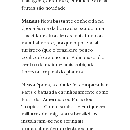
Paisagens, costumes, comidas e até as
frutas são novidade!
Manaus
ficou bastante conhecida na
época áurea da borracha, sendo
uma
das cidades brasileiras mais famosas
mundialmente, porque o potencial
turístico (que o brasileiro pouco
conhece) era enorme. Além disso, é o
centro da maior e mais cobiçada
floresta tropical do planeta.
Nessa época, a cidade foi comparada a
Paris e batizada carinhosamente como
Paris das Américas ou Paris dos
Trópicos. Com o sonho de enriquecer,
milhares de imigrantes brasileiros
instalaram-se nos seringais,
principalmente nordestinos que