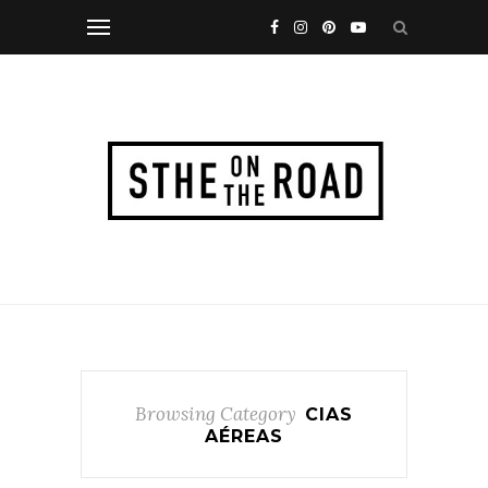
Browsing Category
CIAS
AÉREAS