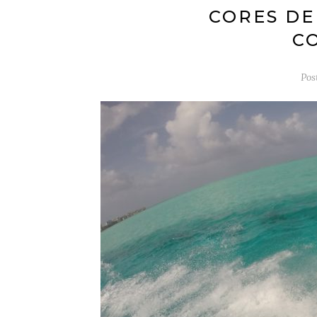
CORES DE
C
Pos