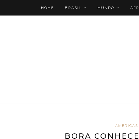
HOME
BRASIL
MUNDO
ÁFR
ROTEIRO PERSONALIZADO
AMÉRICAS
BORA CONHECE