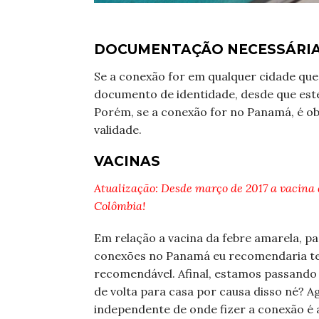
DOCUMENTAÇÃO NECESSÁRI
Se a conexão for em qualquer cidade qu
documento de identidade, desde que este
Porém, se a conexão for no Panamá, é o
validade.
VACINAS
Atualização: Desde março de 2017 a vacina d
Colômbia!
Em relação a vacina da febre amarela, pa
conexões no Panamá eu recomendaria ter 
recomendável. Afinal, estamos passand
de volta para casa por causa disso né? 
independente de onde fizer a conexão é 