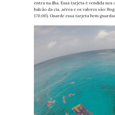
entra na ilha. Essa tarjeta é vendida n
balcão da cia. aérea e os valores são: B
170,00). Guarde essa tarjeta bem guardad