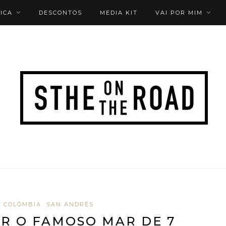
ICA
DESCONTOS
MEDIA KIT
VAI POR MIM
COLÔMBIA
SAN ANDRÉS
R O FAMOSO MAR DE 7