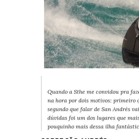
SAN ANDRÉS – COLÔMBIA
Quando a Sthe me convidou pra fazer
na hora por dois motivos: primeiro 
segundo que falar de San Andrés va
dúvidas foi um dos lugares que ma
pouquinho mais dessa ilha fantástic