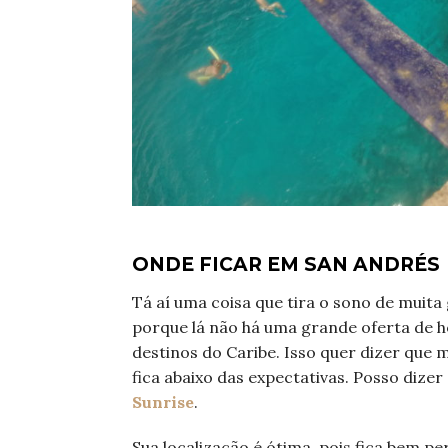
ONDE FICAR EM SAN ANDRÉS
Tá aí uma coisa que tira o sono de muita
porque lá não há uma grande oferta de h
destinos do Caribe. Isso quer dizer qu
fica abaixo das expectativas. Posso dizer
Sunrise
.
Sua localização é ótima, pois fica bem p