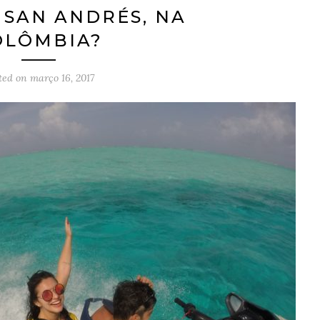
 SAN ANDRÉS, NA
OLÔMBIA?
ted on
março 16, 2017