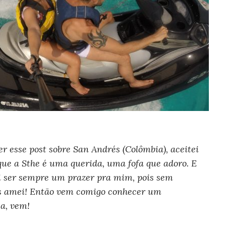
 esse post sobre San Andrés (Colômbia), aceitei
que a Sthe é uma querida, uma fofa que adoro. E
i ser sempre um prazer pra mim, pois sem
is amei! Então vem comigo conhecer um
a, vem!