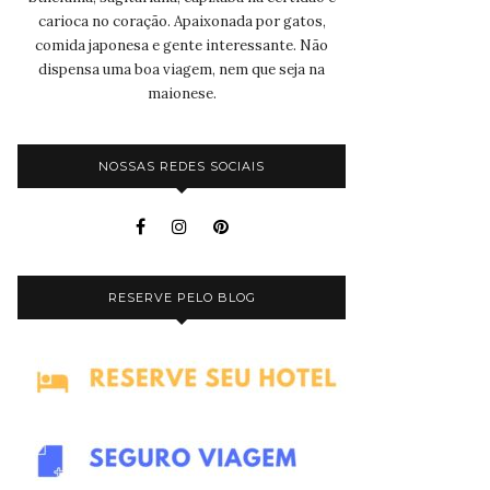
carioca no coração. Apaixonada por gatos,
comida japonesa e gente interessante. Não
dispensa uma boa viagem, nem que seja na
maionese.
NOSSAS REDES SOCIAIS
RESERVE PELO BLOG