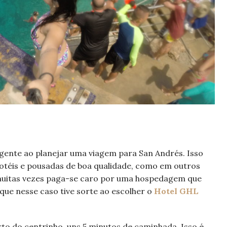
 gente ao planejar uma viagem para San Andrés. Isso
otéis e pousadas de boa qualidade, como em outros
e muitas vezes paga-se caro por uma hospedagem que
 que nesse caso tive sorte ao escolher o
Hotel GHL
erto do centrinho, uns 5 minutos de caminhada. Isso é