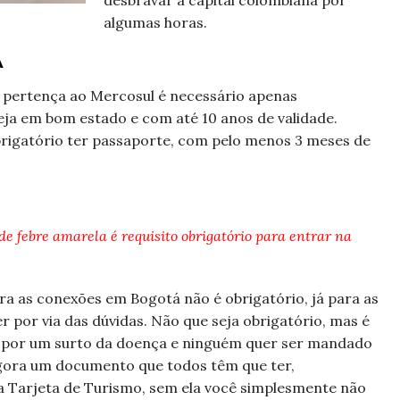
desbravar a capital colombiana por
algumas horas.
A
e pertença ao Mercosul é necessário apenas
ja em bom estado e com até 10 anos de validade.
brigatório ter passaporte, com pelo menos 3 meses de
e febre amarela é requisito obrigatório para entrar na
ra as conexões em Bogotá não é obrigatório, já para as
por via das dúvidas. Não que seja obrigatório, mas é
o por um surto da doença e ninguém quer ser mandado
Agora um documento que todos têm que ter,
a Tarjeta de Turismo, sem ela você simplesmente não