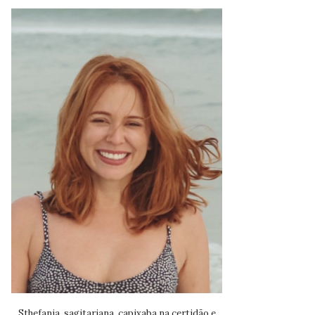
Sthefania, sagitariana, capixaba na certidão e