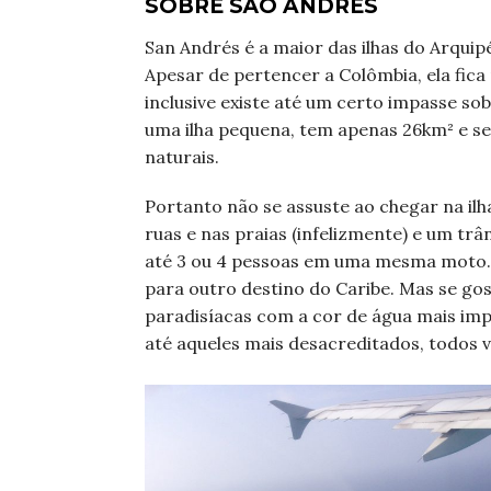
SOBRE SÃO ANDRÉS
San Andrés é a maior das ilhas do Arquip
Apesar de pertencer a Colômbia, ela fica
inclusive existe até um certo impasse sob
uma ilha pequena, tem apenas 26km² e seu
naturais.
Portanto não se assuste ao chegar na ilh
ruas e nas praias (infelizmente) e um trâ
até 3 ou 4 pessoas em uma mesma moto. S
para outro destino do Caribe. Mas se gos
paradisíacas com a cor de água mais impo
até aqueles mais desacreditados, todos 