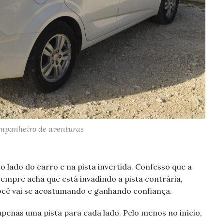
mpanheiro de aventuras
o lado do carro e na pista invertida. Confesso que a
empre acha que está invadindo a pista contrária,
ocê vai se acostumando e ganhando confiança.
apenas uma pista para cada lado. Pelo menos no início,