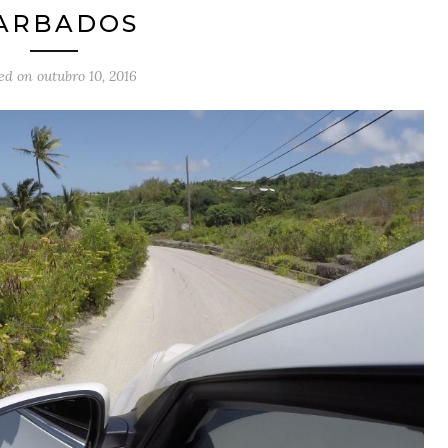
ARBADOS
ted on
outubro 10, 2016