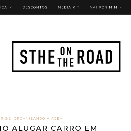
ICA
DESCONTOS
MEDIA KIT
VAI POR MIM
ARIBE
ORGANIZANDO VIAGEM
MO ALUGAR CARRO EM