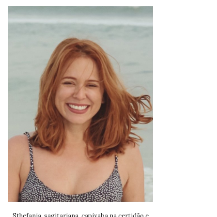
Sthefania, sagitariana, capixaba na certidão e