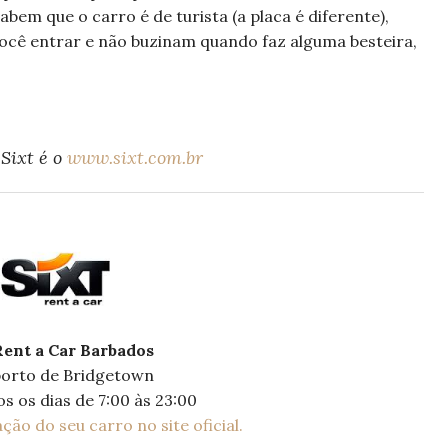
abem que o carro é de turista (a placa é diferente),
você entrar e não buzinam quando faz alguma besteira,
 Sixt é o
www.sixt.com.br
Rent a Car Barbados
orto de Bridgetown
s os dias de 7:00 às 23:00
ção do seu carro no site oficial.