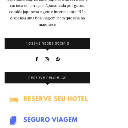
carioca no coração. Apaixonada por gatos,
comida japonesa e gente interessante. Não
dispensa uma boa viagem, nem que seja na
maionese.
NOSSAS REDES SOCIAIS
RESERVE PELO BLOG