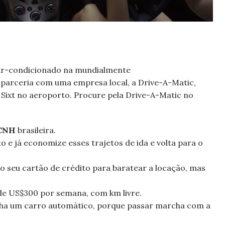
r-condicionado na mundialmente
parceria com uma empresa local, a Drive-A-Matic,
 Sixt no aeroporto. Procure pela Drive-A-Matic no
CNH
brasileira.
o e já economize esses trajetos de ida e volta para o
o seu cartão de crédito para baratear a locação, mas
de US$300 por semana, com km livre.
lha um carro automático, porque passar marcha com a