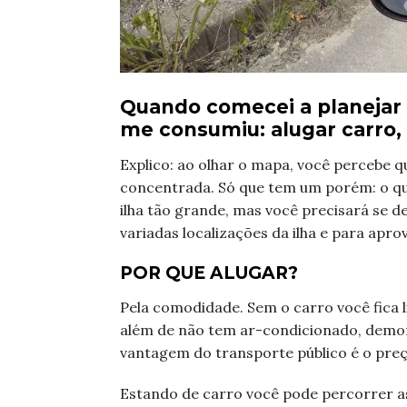
Quando comecei a planejar
me consumiu: alugar carro,
Explico: ao olhar o mapa, você percebe q
concentrada. Só que tem um porém: o q
ilha tão grande, mas você precisará se d
variadas localizações da ilha e para apro
POR QUE ALUGAR?
Pela comodidade. Sem o carro você fica li
além de não tem ar-condicionado, demor
vantagem do transporte público é o pr
Estando de carro você pode percorrer as