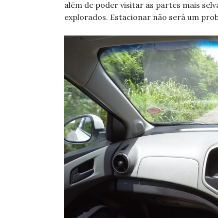
além de poder visitar as partes mais sel
explorados. Estacionar não será um probl