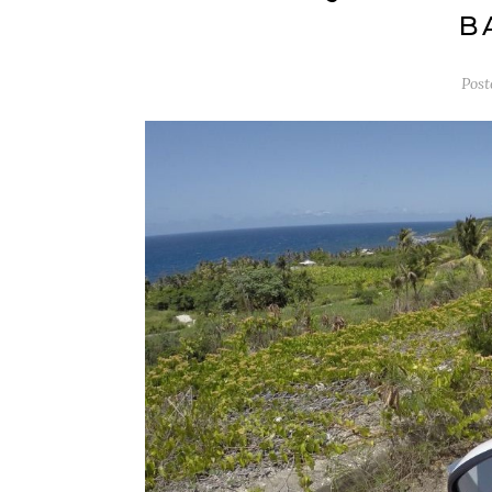
B
Pos