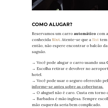
COMO ALUGAR?
Reservamos um carro
automático
com a
conhecida
Sixt
. Atente-se que a
Sixt
tem 
então, não espere encontrar o balcão da
saguão.
→ Você pode alugar o carro usando sua
→ Escolha retirar e devolver no aeroport
hotel.
→ Você pode usar o seguro oferecido pel
informe-se antes sobre as coberturas.
→ O aluguel não é caro. Custa em torno 
→ Barbados é mão inglesa. Sempre esco
mão esquerda seria bem complicado.