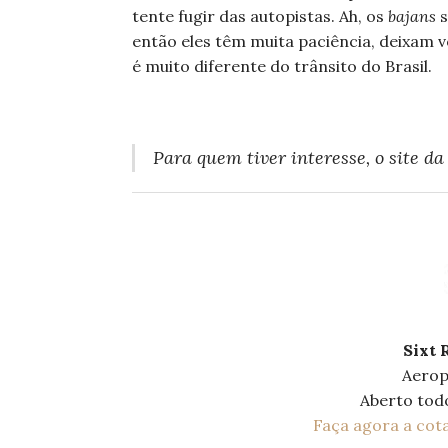
tente fugir das autopistas. Ah, os
bajans
s
então eles têm muita paciência, deixam 
é muito diferente do trânsito do Brasil.
Para quem tiver interesse, o site da
Sixt 
Aerop
Aberto todo
Faça agora a cota