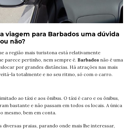
 a viagem para Barbados uma dúvida
 ou não?
ue a região mais turistona está relativamente
ue parece pertinho, nem sempre é.
Barbados
não é uma
eslocar por grandes distâncias. Há atrações nas mais
veitá-la totalmente e no seu ritmo, só com o carro.
mitado ao táxi e aos ônibus. O táxi é caro e os ônibus,
am bastante e não passam em todos os locais. A única
eço mesmo, bem em conta.
 diversas praias, parando onde mais lhe interessar,