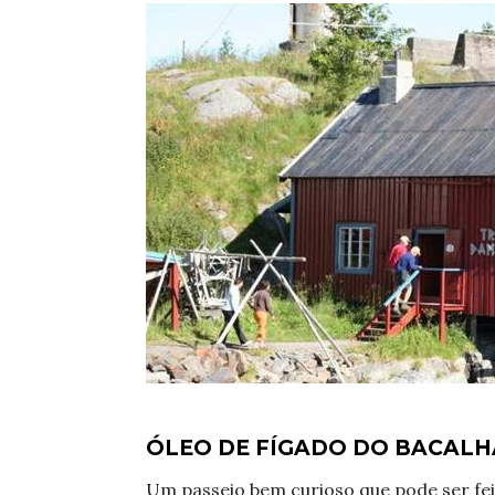
ÓLEO DE FÍGADO DO BACALH
Um passeio bem curioso que pode ser feit