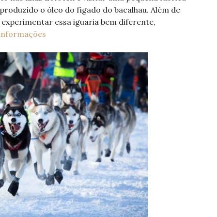
é produzido o óleo do fígado do bacalhau. Além de
experimentar essa iguaria bem diferente,
 informações