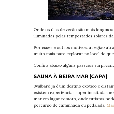
Onde os dias de verão são mais longos so
iluminadas pelas tempestades solares da
Por esses e outros motivos, a região atra
muito mais para explorar no local do que
Confira abaixo alguns passeios surpreen
SAUNA À BEIRA MAR (CAPA)
Svalbard já é um destino exótico e distant
existem experiências super inusitadas no
mar em lugar remoto, onde turistas pode
percurso de caminhada ou pedalada.
Mai