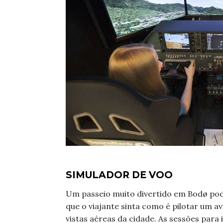
SIMULADOR DE VOO
Um passeio muito divertido em Bodø pod
que o viajante sinta como é pilotar um a
vistas aéreas da cidade. As sessões par