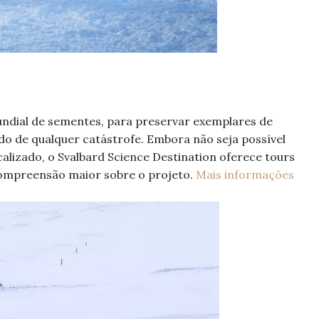
ndial de sementes, para preservar exemplares de
do de qualquer catástrofe. Embora não seja possível
calizado, o Svalbard Science Destination oferece tours
compreensão maior sobre o projeto.
Mais informações