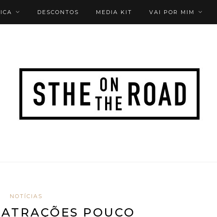
ICA
DESCONTOS
MEDIA KIT
VAI POR MIM
NOTÍCIAS
 ATRAÇÕES POUCO