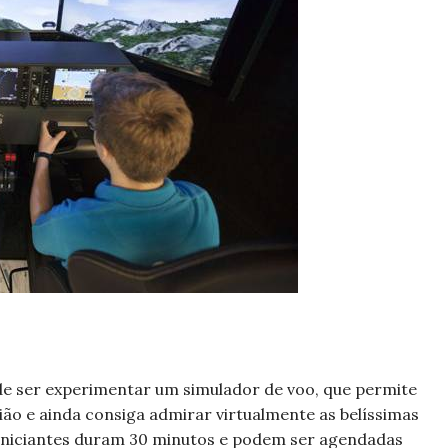
e ser experimentar um simulador de voo, que permite
vião e ainda consiga admirar virtualmente as belíssimas
a iniciantes duram 30 minutos e podem ser agendadas