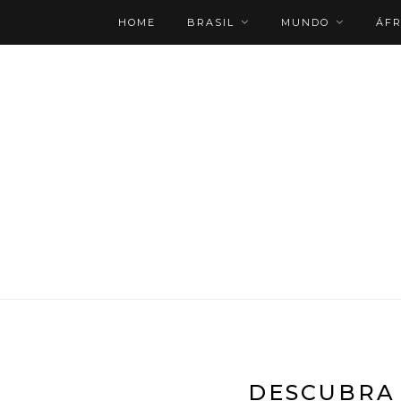
HOME
BRASIL
MUNDO
ÁFR
ROTEIRO PERSONALIZADO
DESCUBRA