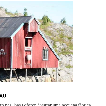
AU
o nas Ilhas Lofoten é visitar uma pequena fábrica