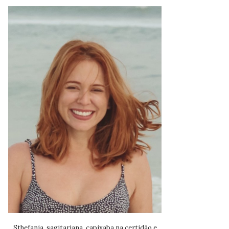
Sthefania, sagitariana, capixaba na certidão e