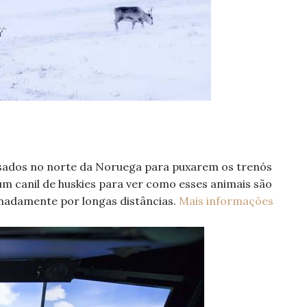
usados no norte da Noruega para puxarem os trenós
 um canil de huskies para ver como esses animais são
nadamente por longas distâncias.
Mais informações