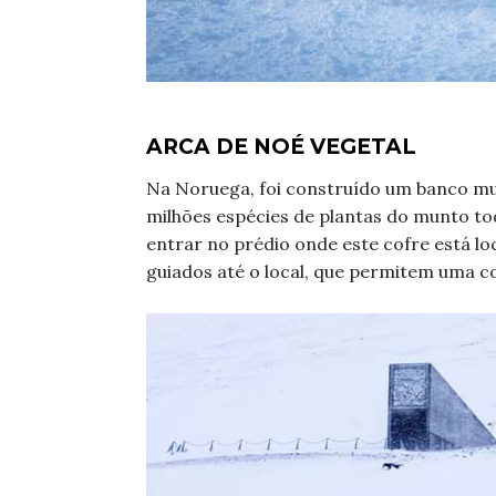
ARCA DE NOÉ VEGETAL
Na Noruega, foi construído um banco mu
milhões espécies de plantas do munto to
entrar no prédio onde este cofre está lo
guiados até o local, que permitem uma 