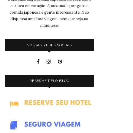
carioca no coração. Apaixonada por gatos,
comida japonesa e gente interessante. Não
dispensa uma boa viagem, nem que seja na
maionese.
NOSSAS REDES SOCIAIS
RESERVE PELO BLOG