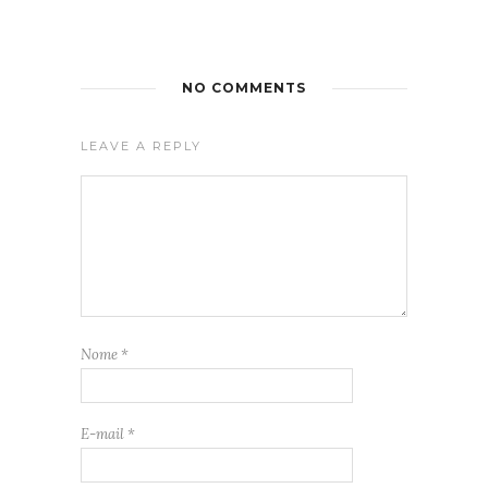
NO COMMENTS
LEAVE A REPLY
Nome
*
E-mail
*