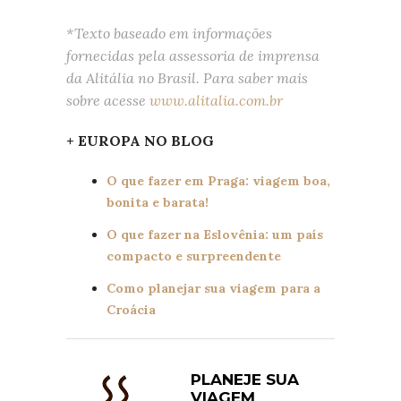
*Texto baseado em informações
fornecidas pela assessoria de imprensa
da Alitália no Brasil. Para saber mais
sobre acesse
www.alitalia.com.br
+ EUROPA NO BLOG
O que fazer em Praga: viagem boa,
bonita e barata!
O que fazer na Eslovênia: um país
compacto e surpreendente
Como planejar sua viagem para a
Croácia
PLANEJE SUA
VIAGEM