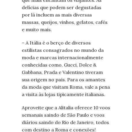
que mais encantam os viajantes. As
delícias que podem ser degustadas
por lá incluem as mais diversas
massas, queijos, vinhos, gelatos, cafés
e muito mais.
– A Itália é o berço de diversos
estilistas consagrados no mundo da
moda e marcas internacionalmente
conhecidas como, Gucci, Dolce &
Gabbana, Prada e Valentino tiveram
sua origem no país. Para os amantes
da moda que visitam Roma, vale a pena
a visita às lojas tipicamente italianas.
Aproveite que a Alitalia oferece 10 voos
semanais saindo de São Paulo e voos
diários saindo do Rio de Janeiro, todos
com destino a Roma e conexões!