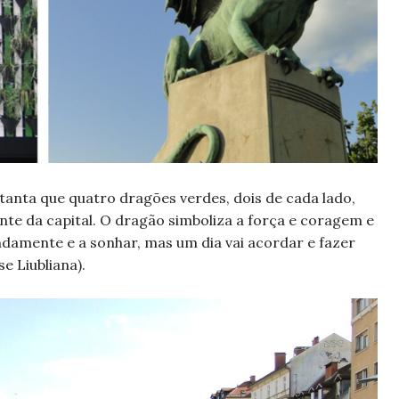
 tanta que quatro dragões verdes, dois de cada lado,
e da capital. O dragão simboliza a força e coragem e
ndamente e a sonhar, mas um dia vai acordar e fazer
e Liubliana).