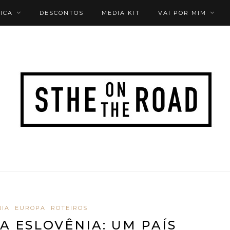
ICA
DESCONTOS
MEDIA KIT
VAI POR MIM
NIA
EUROPA
ROTEIROS
A ESLOVÊNIA: UM PAÍS