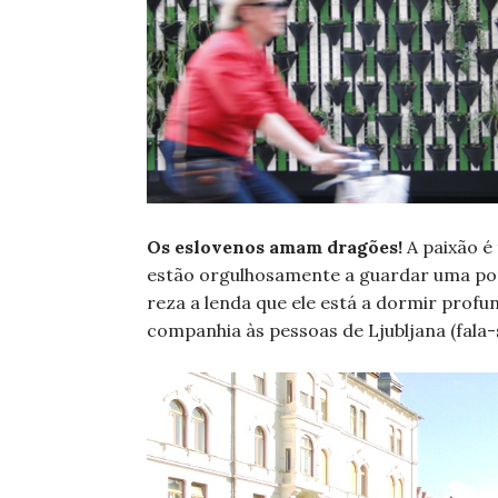
Os eslovenos amam dragões!
A paixão é
estão orgulhosamente a guardar uma pont
reza a lenda que ele está a dormir profu
companhia às pessoas de Ljubljana (fala-s