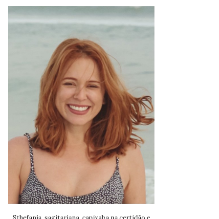
Sthefania, sagitariana, capixaba na certidão e