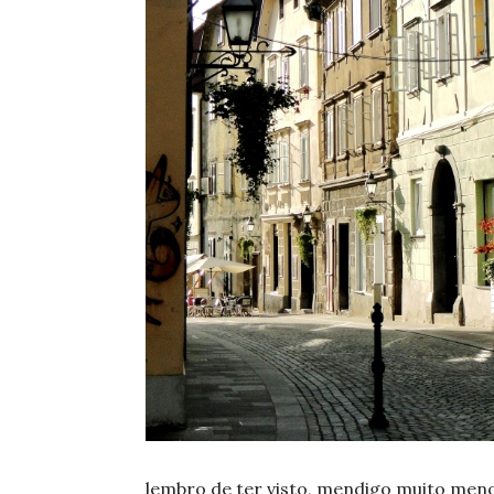
lembro de ter visto, mendigo muito meno