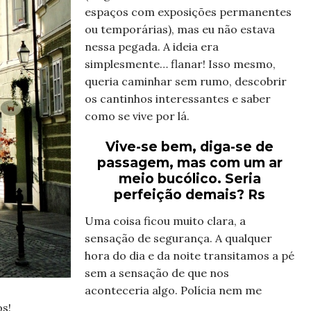
espaços com exposições permanentes
ou temporárias), mas eu não estava
nessa pegada. A ideia era
simplesmente… flanar! Isso mesmo,
queria caminhar sem rumo, descobrir
os cantinhos interessantes e saber
como se vive por lá.
Vive-se bem, diga-se de
passagem, mas com um ar
meio bucólico. Seria
perfeição demais? Rs
Uma coisa ficou muito clara, a
sensação de segurança. A qualquer
hora do dia e da noite transitamos a pé
sem a sensação de que nos
aconteceria algo. Polícia nem me
s!