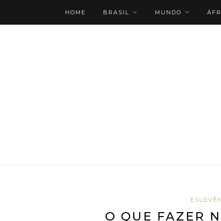
HOME
BRASIL
MUNDO
ÁFR
ROTEIRO PERSONALIZADO
ESLOVÊ
O QUE FAZER N