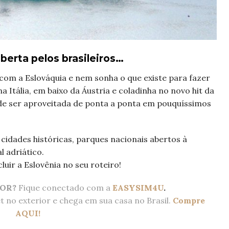
berta pelos brasileiros…
 com a Eslováquia e nem sonha o que existe para fazer
 na Itália, em baixo da Áustria e coladinha no novo hit da
ode ser aproveitada de ponta a ponta em pouquíssimos
 cidades históricas, parques nacionais abertos à
l adriático.
uir a Eslovênia no seu roteiro!
IOR?
Fique conectado com a
EASYSIM4U
.
et no exterior e chega em sua casa no Brasil.
Compre
AQUI!