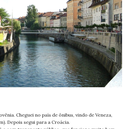
lovênia. Cheguei no país de ônibus, vindo de Veneza,
). Depois segui para a Croácia.