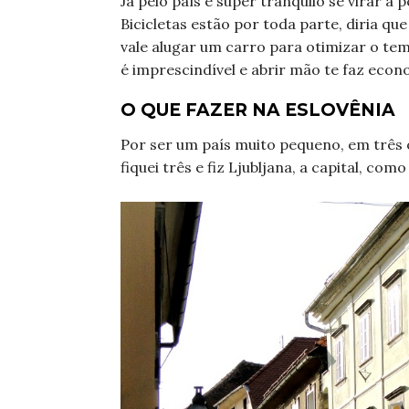
Já pelo país é super tranquilo se virar a
Bicicletas estão por toda parte, diria q
vale alugar um carro para otimizar o temp
é imprescindível e abrir mão te faz eco
O QUE FAZER NA ESLOVÊNIA
Por ser um país muito pequeno, em três 
fiquei três e fiz Ljubljana, a capital, co