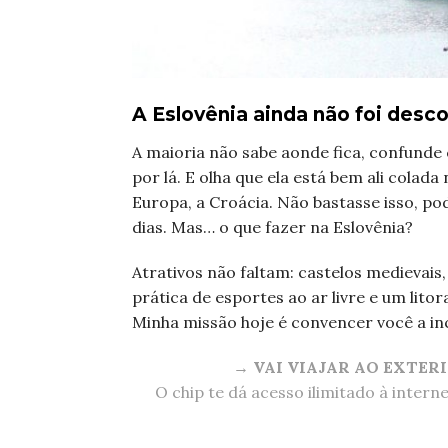
A Eslovênia ainda não foi desco
A maioria não sabe aonde fica, confunde
por lá. E olha que ela está bem ali colada
Europa, a Croácia. Não bastasse isso, p
dias. Mas… o que fazer na Eslovênia?
Atrativos não faltam: castelos medievais,
prática de esportes ao ar livre e um litora
Minha missão hoje é convencer você a incl
→ VAI VIAJAR AO EXTER
O chip te dá acesso ilimitado à intern