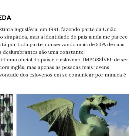
EDA
 extinta Iuguslávia, em 1991, fazendo parte da União
o simpática, mas a identidade do país ainda me parece
stá por toda parte, conservando mais de 50% de suas
s deslumbrantes são uma constante!
idioma oficial do país é o esloveno, IMPOSSÍVEL de ser
com inglês, mas apenas as pessoas mais jovens
vontade dos eslovenos em se comunicar por mímica é