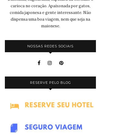
carioca no coração. Apaixonada por gatos,
comida japonesa e gente interessante. Não
dispensa uma boa viagem, nem que seja na
maionese.
NOSSAS REDES SOCIAIS
RESERVE PELO BLOG