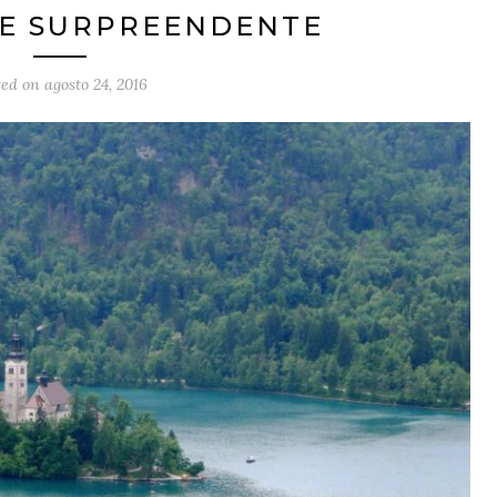
E SURPREENDENTE
ted on
agosto 24, 2016