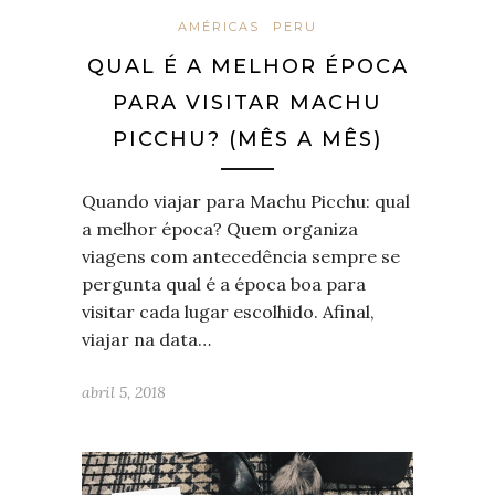
AMÉRICAS
PERU
QUAL É A MELHOR ÉPOCA
PARA VISITAR MACHU
PICCHU? (MÊS A MÊS)
Quando viajar para Machu Picchu: qual
a melhor época? Quem organiza
viagens com antecedência sempre se
pergunta qual é a época boa para
visitar cada lugar escolhido. Afinal,
viajar na data…
abril 5, 2018