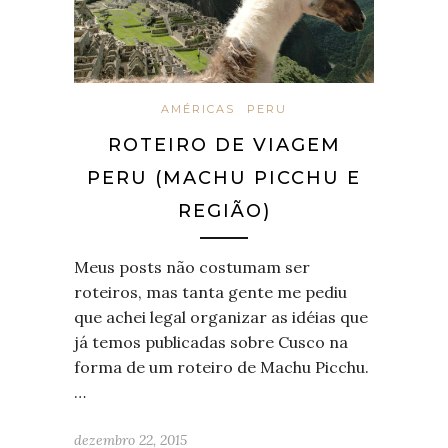
AMÉRICAS
PERU
ROTEIRO DE VIAGEM
PERU (MACHU PICCHU E
REGIÃO)
Meus posts não costumam ser
roteiros, mas tanta gente me pediu
que achei legal organizar as idéias que
já temos publicadas sobre Cusco na
forma de um roteiro de Machu Picchu.
…
dezembro 22, 2015