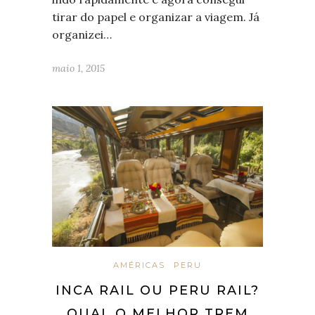
tirar do papel e organizar a viagem. Já
organizei…
maio 1, 2015
AMÉRICAS
PERU
INCA RAIL OU PERU RAIL?
QUAL O MELHOR TREM