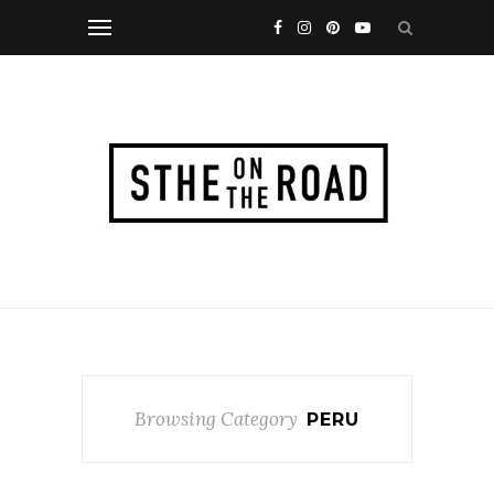
Browsing Category
PERU