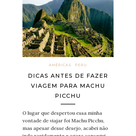
AMÉRICAS
PERU
DICAS ANTES DE FAZER
VIAGEM PARA MACHU
PICCHU
O lugar que despertou essa minha
vontade de viajar foi Machu Picchu,
mas apesar desse desejo, acabei não
indo rapidamente e agora consegui