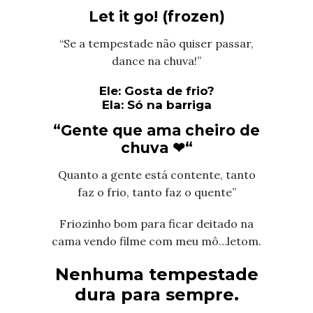
Let it go! (frozen)
“Se a tempestade não quiser passar,
dance na chuva!”
Ele: Gosta de frio?
Ela: Só na barriga
“Gente que ama cheiro de
chuva
❤
“
Quanto a gente está contente, tanto
faz o frio, tanto faz o quente”
Friozinho bom para ficar deitado na
cama vendo filme com meu mô…letom.
Nenhuma tempestade
dura para sempre.