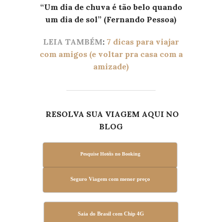
“Um dia de chuva é tão belo quando
um dia de sol” (Fernando Pessoa)
LEIA TAMBÉM
:
7 dicas para viajar
com
amigos (e voltar pra casa com a
amizade)
RESOLVA SUA VIAGEM AQUI NO
BLOG
Pesquise Hotéis no Booking
Seguro Viagem com menor preço
Saia do Brasil com Chip 4G