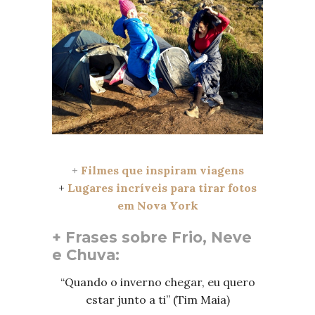
+
Filmes que inspiram viagens
+
Lugares incríveis para tirar fotos
em Nova York
+ Frases sobre Frio, Neve
e Chuva:
“Quando o inverno chegar, eu quero
estar junto a ti” (Tim Maia)