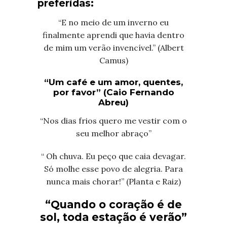
preferidas:
“E no meio de um inverno eu
finalmente aprendi que havia dentro
de mim um verão invencível.” (
Albert
Camus)
“Um café e um amor, quentes,
por favor” (Caio Fernando
Abreu)
“Nos dias frios quero me vestir com o
seu melhor abraço”
“ Oh chuva. Eu peço que caia devagar.
Só molhe esse povo de alegria. Para
nunca mais chorar!” (Planta e Raiz)
“Quando o coração é de
sol, toda estação é verão”