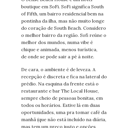
boutique em SoFi. SoFi significa South
of Fifth, um bairro residencial bem na
pontinha da ilha, mas não muito longe
do coração de South Beach. Considero
o melhor bairro da região. Sofi reúne o
melhor dos mundos, numa vibe é
chique e animada, menos turística,
de
onde se pode sair a pé à noite.
De cara, o ambiente é de leveza. A
recepção é discreta e fica na lateral do
prédio. Na esquina da frente está o
restaurante e bar The Local House,
sempre cheio de pessoas bonitas, em
todos os horários. Estive lá em duas
oportunidades, uma pra tomar café da
manhã (que não está incluído na diária,
mas tem um preço justo e opções