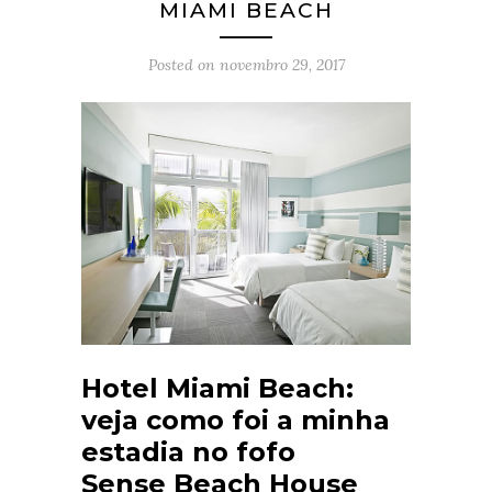
MIAMI BEACH
Posted on
novembro 29, 2017
Hotel Miami Beach:
veja como foi a minha
estadia no fofo
Sense Beach House