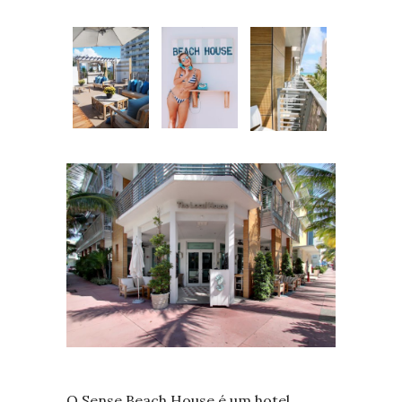
O Sense Beach House é um hotel