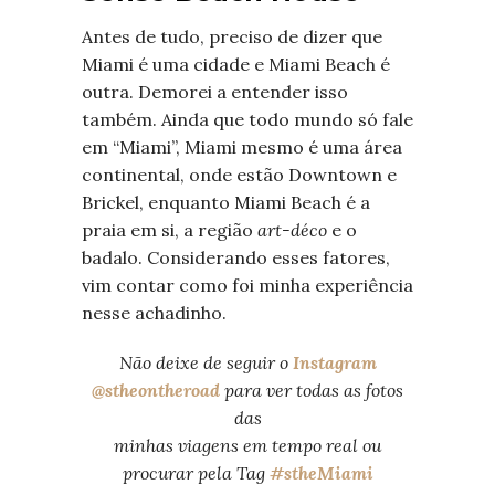
Antes de tudo, preciso de dizer que
Miami é uma cidade e Miami Beach é
outra. Demorei a entender isso
também. Ainda que todo mundo só fale
em “Miami”, Miami mesmo é uma área
continental, onde estão Downtown e
Brickel, enquanto Miami Beach é a
praia em si, a região
art-déco
e o
badalo. Considerando esses fatores,
vim contar como foi minha experiência
nesse achadinho.
Não deixe de seguir o
Instagram
@stheontheroad
para ver todas as fotos
das
minhas viagens em tempo real ou
procurar pela Tag
#stheMiami