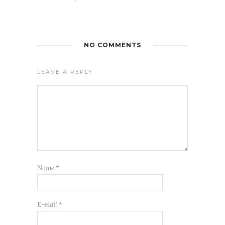
NO COMMENTS
LEAVE A REPLY
Nome
*
E-mail
*