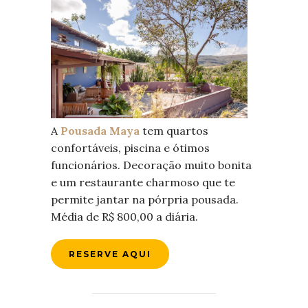
A
Pousada Maya
tem quartos
confortáveis, piscina e ótimos
funcionários. Decoração muito bonita
e um restaurante charmoso que te
permite jantar na pórpria pousada.
Média de R$ 800,00 a diária.
RESERVE AQUI