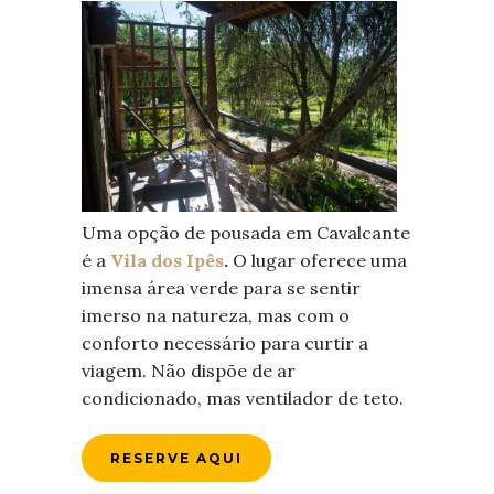
Uma opção de pousada em Cavalcante
é a
Vila dos Ipês
.
O lugar oferece uma
imensa área verde para se sentir
imerso na natureza, mas com o
conforto necessário para curtir a
viagem. Não dispõe de ar
condicionado, mas ventilador de teto.
RESERVE AQUI