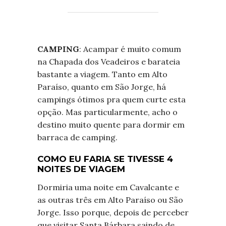
CAMPING
: Acampar é muito comum
na Chapada dos Veadeiros e barateia
bastante a viagem. Tanto em Alto
Paraíso, quanto em São Jorge, há
campings ótimos pra quem curte esta
opção. Mas particularmente, acho o
destino muito quente para dormir em
barraca de camping.
COMO EU FARIA SE TIVESSE 4
NOITES DE VIAGEM
Dormiria uma noite em Cavalcante e
as outras três em Alto Paraíso ou São
Jorge. Isso porque, depois de perceber
que visitar Santa Bárbara saindo de