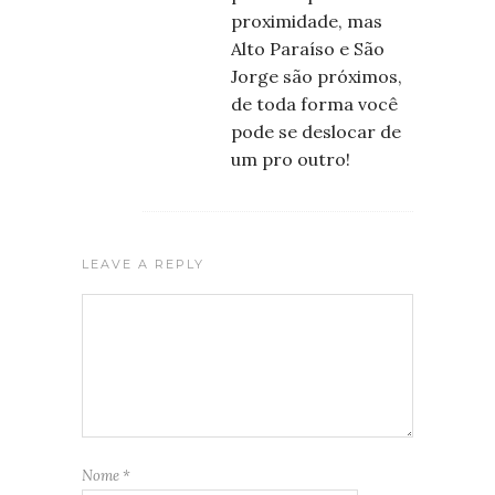
proximidade, mas
Alto Paraíso e São
Jorge são próximos,
de toda forma você
pode se deslocar de
um pro outro!
LEAVE A REPLY
Nome
*