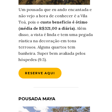
Um pousada que eu ando encantada e
não vejo a hora de conhecer é a Vila
Toá, pois o
custo benefício é ótimo
(média de R$321,00 a diária).
Além
disso, a vista é linda e tem uma pegada
rústica na decoração em tons
terrosos. Alguns quartos tem
banheira. Super bem avaliada pelos
hóspedes (9.5).
RESERVE AQUI
POUSADA MAYA