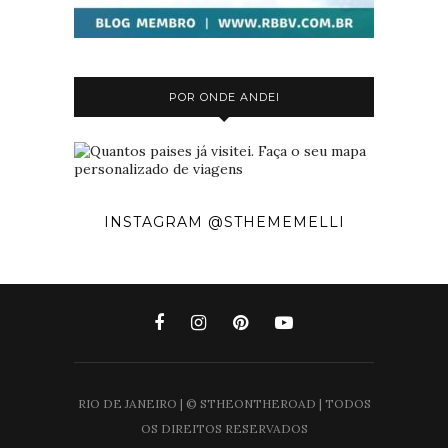
POR ONDE ANDEI
INSTAGRAM @STHEMEMELLI
RIO DE JANEIRO | © STHEONTHEROAD | TODOS
OS DIREITOS RESERVADOS