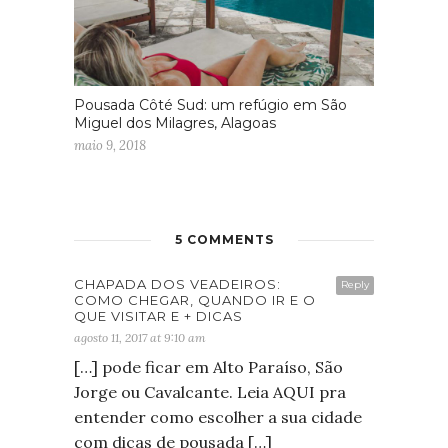
Pousada Côté Sud: um refúgio em São
Miguel dos Milagres, Alagoas
maio 9, 2018
5 COMMENTS
CHAPADA DOS VEADEIROS:
Reply
COMO CHEGAR, QUANDO IR E O
QUE VISITAR E + DICAS
agosto 11, 2017 at 9:10 am
[…] pode ficar em Alto Paraíso, São
Jorge ou Cavalcante. Leia AQUI pra
entender como escolher a sua cidade
com dicas de pousada […]