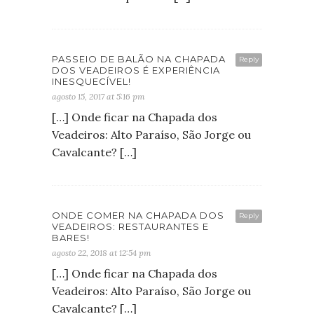
PASSEIO DE BALÃO NA CHAPADA
Reply
DOS VEADEIROS É EXPERIÊNCIA
INESQUECÍVEL!
agosto 15, 2017 at 5:16 pm
[…] Onde ficar na Chapada dos
Veadeiros: Alto Paraíso, São Jorge ou
Cavalcante? […]
ONDE COMER NA CHAPADA DOS
Reply
VEADEIROS: RESTAURANTES E
BARES!
agosto 22, 2018 at 12:54 pm
[…] Onde ficar na Chapada dos
Veadeiros: Alto Paraíso, São Jorge ou
Cavalcante? […]