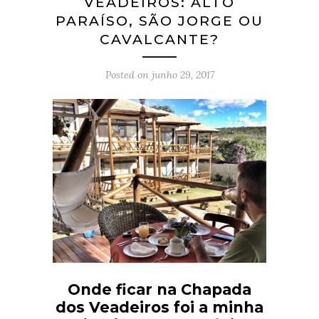
VEADEIROS: ALTO
PARAÍSO, SÃO JORGE OU
CAVALCANTE?
Posted on
junho 29, 2017
Onde ficar na Chapada
dos Veadeiros foi a minha