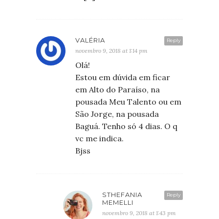
VALÉRIA
Reply
novembro 9, 2018 at 1:14 pm
Olá!
Estou em dúvida em ficar
em Alto do Paraíso, na
pousada Meu Talento ou em
São Jorge, na pousada
Baguá. Tenho só 4 dias. O q
vc me indica.
Bjss
STHEFANIA
Reply
MEMELLI
novembro 9, 2018 at 1:43 pm