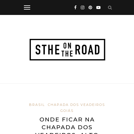
BRASIL
CHAPADA DOS VEADEIROS
GOIÁS
ONDE FICAR NA
CHAPADA DOS