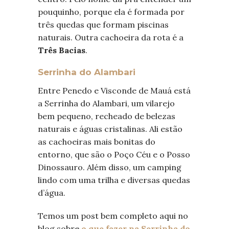
pouquinho, porque ela é formada por
três quedas que formam piscinas
naturais. Outra cachoeira da rota é a
Três Bacias
.
Serrinha do Alambari
Entre Penedo e Visconde de Mauá está
a Serrinha do Alambari, um vilarejo
bem pequeno, recheado de belezas
naturais e águas cristalinas. Ali estão
as cachoeiras mais bonitas do
entorno, que são o Poço Céu e o Posso
Dinossauro. Além disso, um camping
lindo com uma trilha e diversas quedas
d’água.
Temos um post bem completo aqui no
blog sobre
o que fazer na Serrinha do