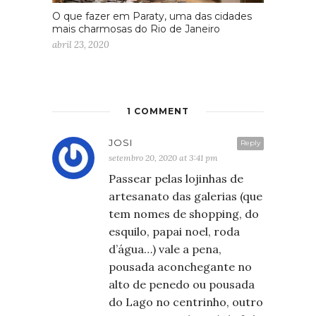
O que fazer em Paraty, uma das cidades
mais charmosas do Rio de Janeiro
abril 23, 2020
1 COMMENT
JOSI
Reply
setembro 20, 2020 at 3:41 pm
Passear pelas lojinhas de
artesanato das galerias (que
tem nomes de shopping, do
esquilo, papai noel, roda
d’água…) vale a pena,
pousada aconchegante no
alto de penedo ou pousada
do Lago no centrinho, outro