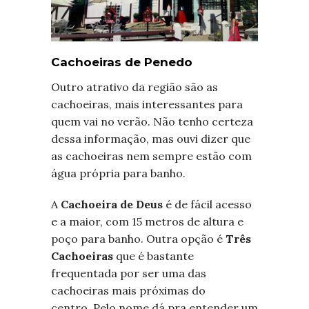
Cachoeiras de Penedo
Outro atrativo da região são as
cachoeiras, mais interessantes para
quem vai no verão. Não tenho certeza
dessa informação, mas ouvi dizer que
as cachoeiras nem sempre estão com
água própria para banho.
A
Cachoeira de Deus
é de fácil acesso
e a maior, com 15 metros de altura e
poço para banho. Outra opção é
Três
Cachoeiras
que é bastante
frequentada por ser uma das
cachoeiras mais próximas do
centro. Pelo nome dá pra entender um