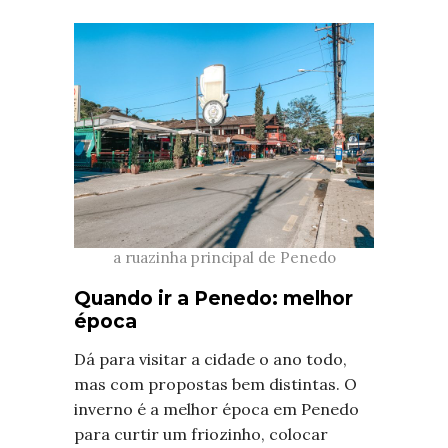
a ruazinha principal de Penedo
Quando ir a Penedo: melhor
época
Dá para visitar a cidade o ano todo,
mas com propostas bem distintas. O
inverno é a melhor época em Penedo
para curtir um friozinho, colocar