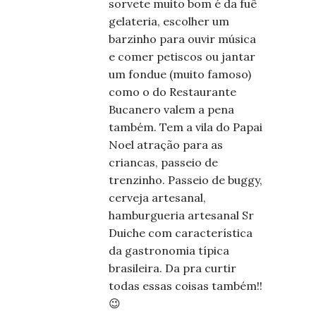
sorvete muito bom é da fuê
gelateria, escolher um
barzinho para ouvir música
e comer petiscos ou jantar
um fondue (muito famoso)
como o do Restaurante
Bucanero valem a pena
também. Tem a vila do Papai
Noel atração para as
criancas, passeio de
trenzinho. Passeio de buggy,
cerveja artesanal,
hamburgueria artesanal Sr
Duiche com característica
da gastronomia típica
brasileira. Da pra curtir
todas essas coisas também!!
😉