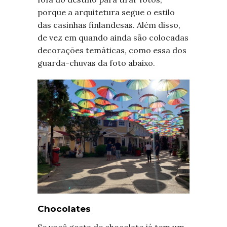
porque a arquitetura segue o estilo
das casinhas finlandesas. Além disso,
de vez em quando ainda são colocadas
decorações temáticas, como essa dos
guarda-chuvas da foto abaixo.
Chocolates
Se você gosta de chocolate já tem um