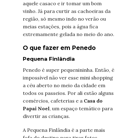
aquele casaco e ir tomar um bom
vinho. Já para curtir as cachoeiras da
região, só mesmo indo no verão ou
meias estações, pois a água fica
extremamente gelada no meio do ano.
O que fazer em Penedo
Pequena Finlândia
Penedo é super pequenininha. Então, é
impossível não ver esse mini shopping
a céu aberto no meio da cidade em
todos os passeios. Por ali estão alguns
comércios, cafeterias e a
Casa do
Papai Noel
, um espaço temático para
divertir as crianças.
A Pequena Finlândia é a parte mais
fofa do destino para tirar fotos,