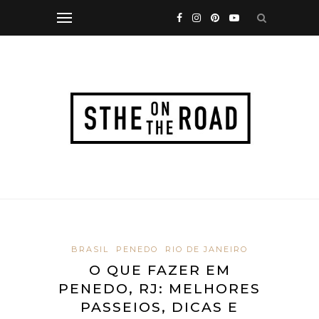
BRASIL
PENEDO
RIO DE JANEIRO
O QUE FAZER EM
PENEDO, RJ: MELHORES
PASSEIOS, DICAS E