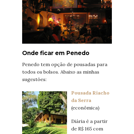
Onde ficar em Penedo
Penedo tem opção de pousadas para
todos os bolsos. Abaixo as minhas
sugestões:
Pousada Riacho
da Serra
(econômica)
Diária é a partir
de R$ 165 com