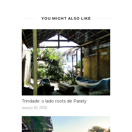
YOU MIGHT ALSO LIKE
Trindade: o lado roots de Paraty
março 10, 2016