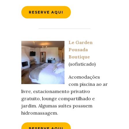
RESERVE AQUI
Le Garden
Pousada
Boutique
(sofisticado)
Acomodações
com piscina ao ar
livre, estacionamento privativo
gratuito, lounge compartilhado e
jardim. Algumas suítes possuem
hidromassagem.
RESERVE AQUI