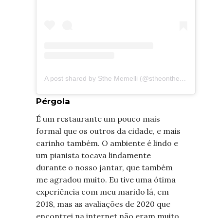
A post shared by Sthe Memelli (@stheontheroad)
Pérgola
É um restaurante um pouco mais
formal que os outros da cidade, e mais
carinho também. O ambiente é lindo e
um pianista tocava lindamente
durante o nosso jantar, que também
me agradou muito. Eu tive uma ótima
experiência com meu marido lá, em
2018, mas as avaliações de 2020 que
encontrei na internet não eram muito