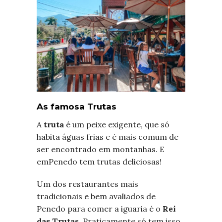
As famosa Trutas
A
truta
é um peixe exigente, que só
habita águas frias e é mais comum de
ser encontrado em montanhas. E
emPenedo tem trutas deliciosas!
Um dos restaurantes mais
tradicionais e bem avaliados de
Penedo para comer a iguaria é o
Rei
das Trutas.
Praticamente só tem isso