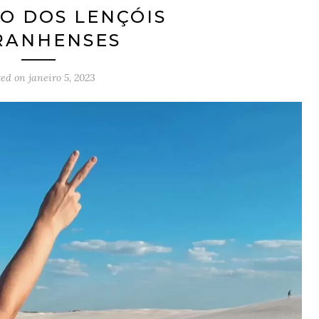
JO DOS LENÇÓIS
RANHENSES
ted on
janeiro 5, 2023