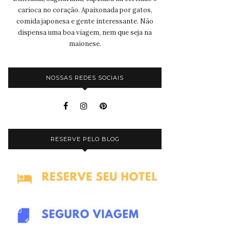
carioca no coração. Apaixonada por gatos,
comida japonesa e gente interessante. Não
dispensa uma boa viagem, nem que seja na
maionese.
NOSSAS REDES SOCIAIS
RESERVE PELO BLOG