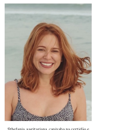
Sthefania, sagitariana, capixaba na certidão e