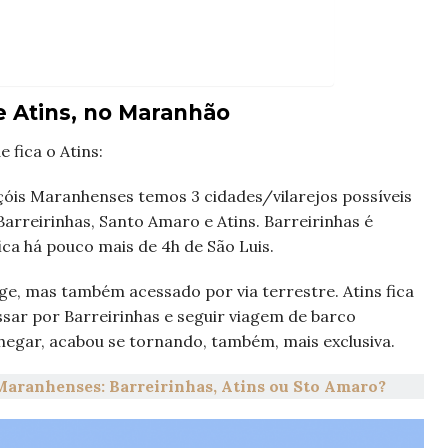
 Atins, no Maranhão
 fica o Atins:
óis Maranhenses temos 3 cidades/vilarejos possíveis
arreirinhas, Santo Amaro e Atins. Barreirinhas é
ica há pouco mais de 4h de São Luis.
e, mas também acessado por via terrestre. Atins fica
assar por Barreirinhas e seguir viagem de barco
e chegar, acabou se tornando, também, mais exclusiva.
Maranhenses: Barreirinhas, Atins ou Sto Amaro?