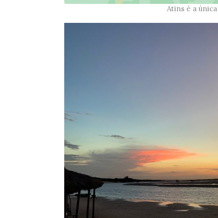
Atins é a únic