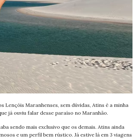
 os Lençóis Maranhenses, sem dúvidas, Atins é a minha
que já ouviu falar desse paraíso no Maranhão.
acaba sendo mais exclusivo que os demais. Atins ainda
osos e um perfil bem rústico. Já estive lá em 3 viagens