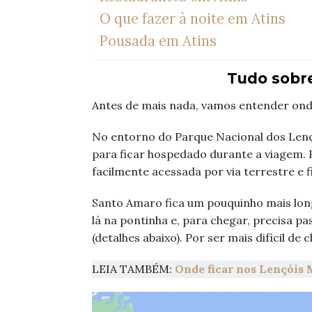
O que fazer à noite em Atins
Pousada em Atins
Tudo sobre
Antes de mais nada, vamos entender onde
No entorno do Parque Nacional dos Lenç
para ficar hospedado durante a viagem. B
facilmente acessada por via terrestre e f
Santo Amaro fica um pouquinho mais long
lá na pontinha e, para chegar, precisa p
(detalhes abaixo). Por ser mais difícil d
LEIA TAMBÉM:
Onde ficar nos Lençóis 