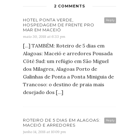
2 COMMENTS
HOTEL PONTA VERDE,
Reply
HOSPEDAGEM DE FRENTE PRO
MAR EM MACEIÓ
maio 30, 2018 at 6:33 pm
[…] TAMBÉM: Roteiro de 5 dias em
Alagoas: Maceió e arredores Pousada
Côté Sud: um refúgio em São Miguel
dos Milagres, Alagoas Porto de
Galinhas de Ponta a Ponta Miniguia de
Trancoso: o destino de praia mais
desejado dos […]
ROTEIRO DE 5 DIAS EM ALAGOAS:
Reply
MACEIÓ E ARREDORES
junho 14, 2018 at 10:09 pm