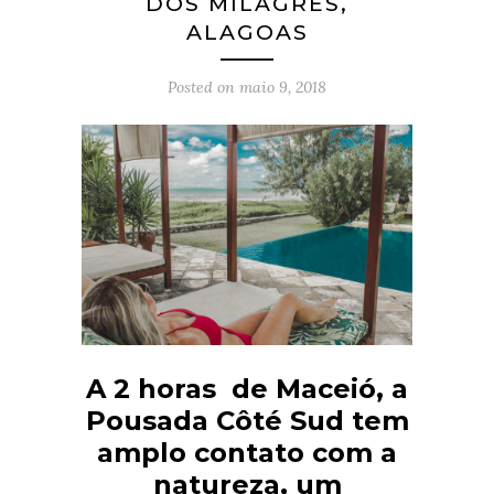
DOS MILAGRES,
ALAGOAS
Posted on
maio 9, 2018
A 2 horas de Maceió, a
Pousada Côté Sud tem
amplo contato com a
natureza, um