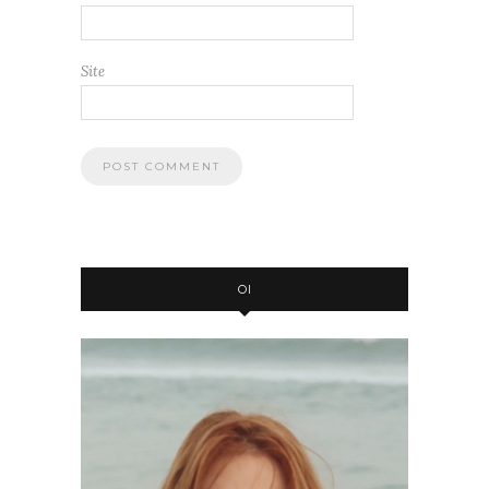
Site
OI