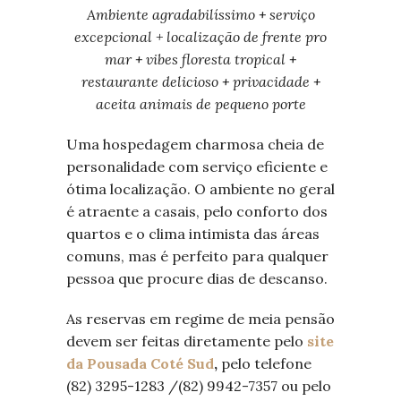
Ambiente agradabilíssimo
+
serviço
excepcional + localização de frente pro
mar
+
vibes floresta tropical
+
restaurante delicioso
+
privacidade
+
aceita animais de pequeno porte
Uma hospedagem charmosa cheia de
personalidade com serviço eficiente e
ótima localização. O ambiente no geral
é atraente a casais, pelo conforto dos
quartos e o clima intimista das áreas
comuns, mas é perfeito para qualquer
pessoa que procure dias de descanso.
As reservas em regime de meia pensão
devem ser feitas diretamente pelo
site
da Pousada Coté Sud
,
pelo telefone
(82) 3295-1283 /(82) 9942-7357 ou pelo