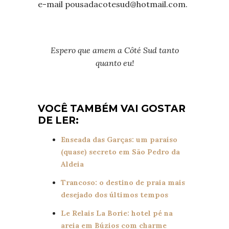
e-mail
pousadacotesud@hotmail.com
.
Espero que amem a Côté Sud tanto
quanto eu!
VOCÊ TAMBÉM VAI GOSTAR
DE LER:
Enseada das Garças: um paraíso
(quase) secreto em São Pedro da
Aldeia
Trancoso: o destino de praia mais
desejado dos últimos tempos
Le Relais La Borie: hotel pé na
areia em Búzios com charme