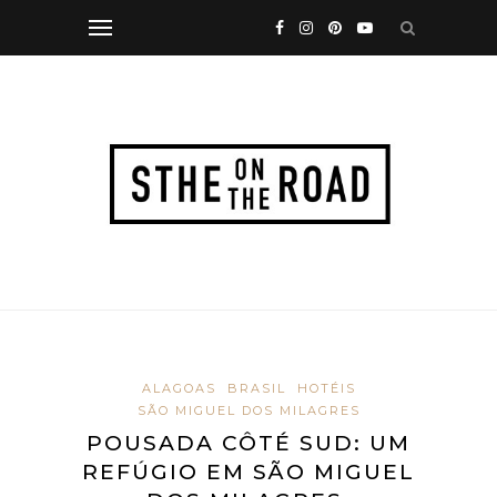
ALAGOAS
BRASIL
HOTÉIS
SÃO MIGUEL DOS MILAGRES
POUSADA CÔTÉ SUD: UM
REFÚGIO EM SÃO MIGUEL