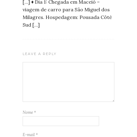
[…] ♦ Dia 1: Chegada em Maceió –
viagem de carro para São Miguel dos
Milagres. Hospedagem: Pousada Côté
Sud […]
LEAVE A REPLY
Nome
*
E-mail
*