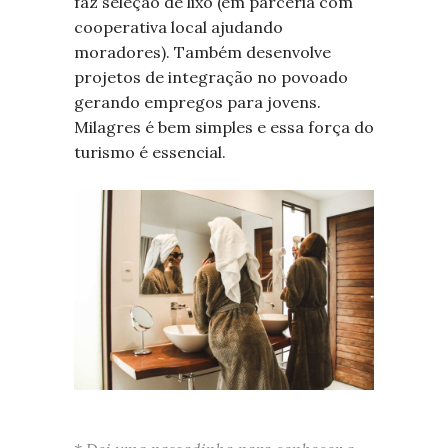
faz seleção de lixo (em parceria com
cooperativa local ajudando
moradores). Também desenvolve
projetos de integração no povoado
gerando empregos para jovens.
Milagres é bem simples e essa força do
turismo é essencial.