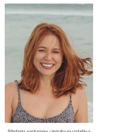
Sthefania, sagitariana, capixaba na certidão e