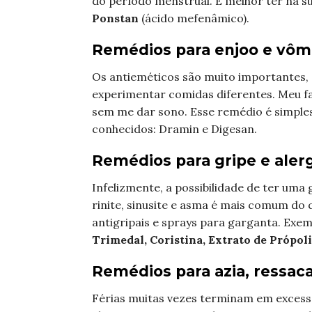
do período menstrual. É melhor ter na 
Ponstan
(ácido mefenâmico).
Remédios para enjoo e vôm
Os antieméticos são muito importantes, 
experimentar comidas diferentes. Meu fa
sem me dar sono. Esse remédio é simple
conhecidos: Dramin e Digesan.
Remédios para gripe e alergia
Infelizmente, a possibilidade de ter uma
rinite, sinusite e asma é mais comum do
antigripais e sprays para garganta. Exe
Trimedal, Coristina, Extrato de Própoli
Remédios para azia,
ressaca
Férias muitas vezes terminam em excesso