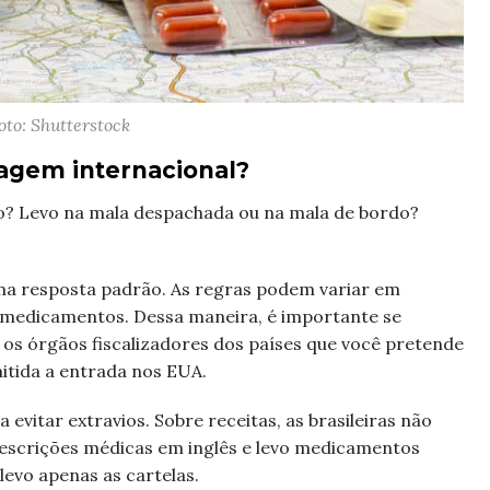
oto: Shutterstock
agem internacional?
o? Levo na mala despachada ou na mala de bordo?
ma resposta padrão. As regras podem variar em
r medicamentos. Dessa maneira, é importante se
os órgãos fiscalizadores dos países que você pretende
mitida a entrada nos EUA.
 evitar extravios. Sobre receitas, as brasileiras não
rescrições médicas em inglês e levo medicamentos
levo apenas as cartelas.