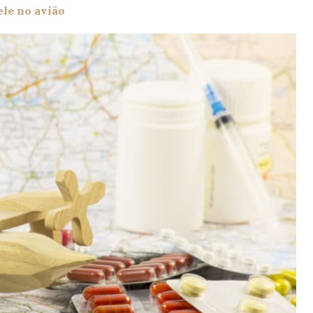
le no avião