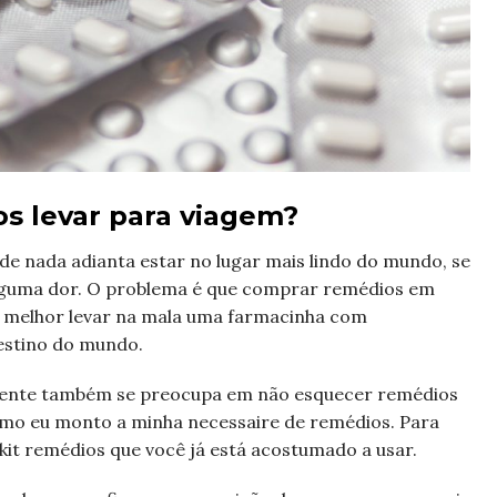
s levar para viagem?
 de nada adianta estar no lugar mais lindo do mundo, se
 alguma dor. O problema é que comprar remédios em
 melhor levar na mala uma farmacinha com
estino do mundo.
 gente também se preocupa em não esquecer remédios
como eu monto a minha necessaire de remédios. Para
 kit remédios que você já está acostumado a usar.