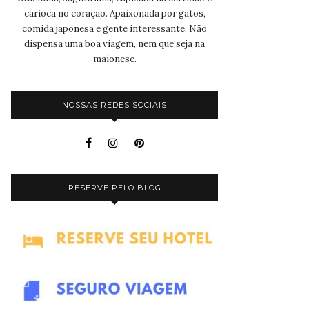
carioca no coração. Apaixonada por gatos,
comida japonesa e gente interessante. Não
dispensa uma boa viagem, nem que seja na
maionese.
NOSSAS REDES SOCIAIS
RESERVE PELO BLOG