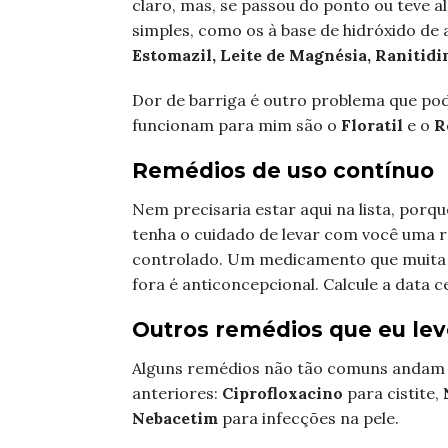
claro, mas, se passou do ponto ou teve 
simples, como os à base de hidróxido de
Estomazil, Leite de Magnésia, Ranitidi
Dor de barriga é outro problema que pod
funcionam para mim são o
Floratil
e o
R
Remédios de uso contínuo
Nem precisaria estar aqui na lista, porqu
tenha o cuidado de levar com você uma 
controlado. Um medicamento que muita 
fora é anticoncepcional. Calcule a data c
Outros remédios que eu lev
Alguns remédios não tão comuns andam 
anteriores:
Ciprofloxacino
para cistite,
Nebacetim
para infecções na pele.