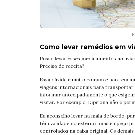
F
Como levar remédios em vi
Posso levar esses medicamentos no aviã
Preciso de receita?
Essa dúvida é muito comum e não tem u
viagens internacionais para transporta
informar antecipadamente o que exigem 
visitar. Por exemplo, Dipirona não é per
Eu aconselho levar na mala de bordo, para
têm validade no exterior, mas eu peço p
controlados na caixa original. Os demais 