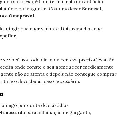
alguma surpresa, é bom ter na mala um antiácido
 alumínio ou magnésio. Costumo levar
Sonrisal,
na e Omeprazol.
e atingir qualquer viajante. Dois remédios que
epoflor.
e se você usa todo dia, com certeza precisa levar. Só
receita onde conste o seu nome se for medicamento
gente não se atenta e depois não consegue comprar
ertinho e leve daqui, caso necessário.
o
comigo por conta de episódios
Nimesulida
para inflamação de garganta,