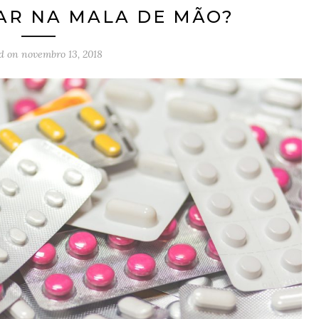
AR NA MALA DE MÃO?
ed on
novembro 13, 2018