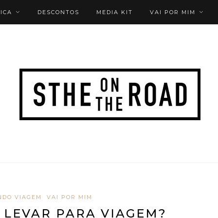
ICA
DESCONTOS
MEDIA KIT
VAI POR MIM
NDO VIAGEM
VAI POR MIM
 LEVAR PARA VIAGEM?