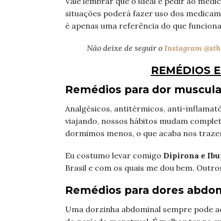
Vale lembrar que o ideal é pedir ao médi
situações poderá fazer uso dos medicame
é apenas uma referência do que funciona
Não deixe de seguir o
Instagram @sth
REMÉDIOS E
Remédios para dor muscular
Analgésicos, antitérmicos, anti-inflama
viajando, nossos hábitos mudam complet
dormimos menos, o que acaba nos trazen
Eu costumo levar comigo
Dipirona e Ib
Brasil e com os quais me dou bem. Outro
Remédios para dores abdomi
Uma dorzinha abdominal sempre pode a