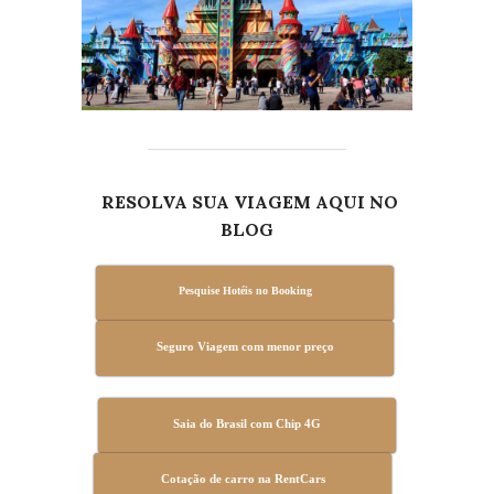
RESOLVA SUA VIAGEM AQUI NO
BLOG
Pesquise Hotéis no Booking
Seguro Viagem com menor preço
Saia do Brasil com Chip 4G
Cotação de carro na RentCars