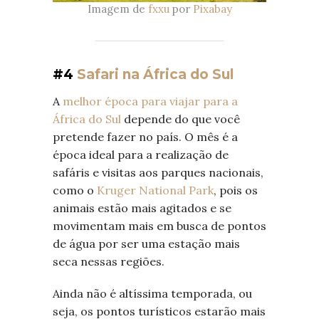
Imagem de
fxxu
por
Pixabay
#4
Safari na África do Sul
A
melhor época para viajar para a
África do Sul
depende do que você
pretende fazer no país. O mês é a
época ideal para a realização de
safáris e visitas aos parques nacionais,
como o
Kruger National Park
, pois os
animais estão mais agitados e se
movimentam mais em busca de pontos
de água por ser uma estação mais
seca nessas regiões.
Ainda não é altíssima temporada, ou
seja, os pontos turísticos estarão mais