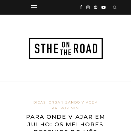
DICAS
ORGANIZANDO VIAGEM
VAI POR MIM
PARA ONDE VIAJAR EM
JULHO: OS MELHORES