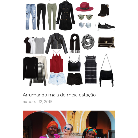
Arrumando mala de meia estação
outubro 12, 2015