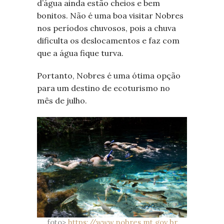
d’água ainda estão cheios e bem
bonitos. Não é uma boa visitar Nobres
nos períodos chuvosos, pois a chuva
dificulta os deslocamentos e faz com
que a água fique turva.
Portanto, Nobres é uma ótima opção
para um destino de ecoturismo no
mês de julho.
foto>
https://www.nobres.mt.gov.br