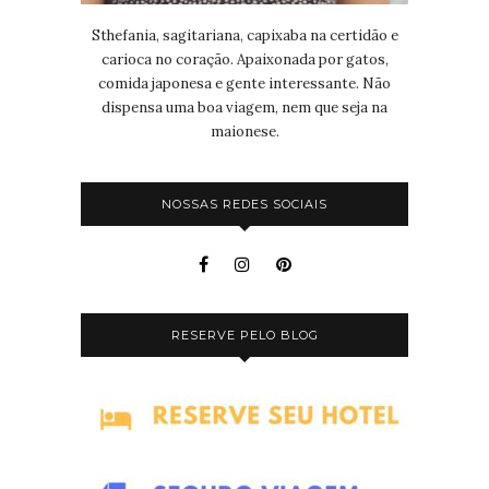
Sthefania, sagitariana, capixaba na certidão e
carioca no coração. Apaixonada por gatos,
comida japonesa e gente interessante. Não
dispensa uma boa viagem, nem que seja na
maionese.
NOSSAS REDES SOCIAIS
RESERVE PELO BLOG