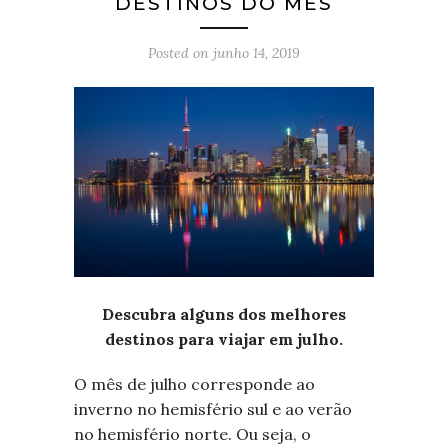
DESTINOS DO MÊS
Posted on
junho 14, 2019
Descubra alguns dos melhores
destinos para viajar em julho.
O mês de julho corresponde ao
inverno no hemisfério sul e ao verão
no hemisfério norte. Ou seja, o