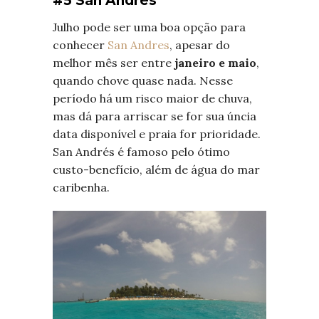
#5 San Andres
Julho pode ser uma boa opção para
conhecer
San Andres
, apesar do
melhor mês ser entre
janeiro e maio
,
quando chove quase nada. Nesse
período há um risco maior de chuva,
mas dá para arriscar se for sua úncia
data disponível e praia for prioridade.
San Andrés é famoso pelo ótimo
custo-benefício, além de água do mar
caribenha.