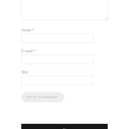
Nome
*
E-mail
*
Site