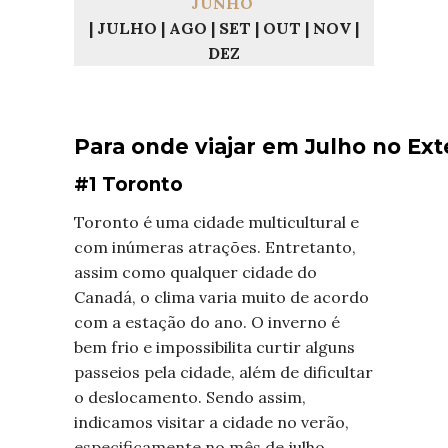
JUNHO
| JULHO | AGO | SET | OUT | NOV |
DEZ
Para onde viajar em Julho no Ext
#1 Toronto
Toronto é uma cidade multicultural e
com inúmeras atrações. Entretanto,
assim como qualquer cidade do
Canadá, o clima varia muito de acordo
com a estação do ano. O inverno é
bem frio e impossibilita curtir alguns
passeios pela cidade, além de dificultar
o deslocamento. Sendo assim,
indicamos visitar a cidade no verão,
especificamente no mês de julho.