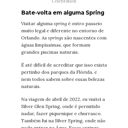
Celebration
Bate-volta em alguma Spring
Visitar alguma
spring
é outro passeio
muito legal e diferente no entorno de
Orlando. As
springs
são nascentes com
águas limpíssimas, que formam
grandes piscinas naturais.
É até difícil de acreditar que isso exista
pertinho dos parques da Flórida, e
nem todos sabem sobre essas belezas
naturais.
Na viagem de abril de 2022, eu visitei a
Silver Glen Spring, onde é permitido
nadar, fazer piquenique e churrasco.
Também fui na Silver Spring, onde não
pode entrar na Água. Essas springs