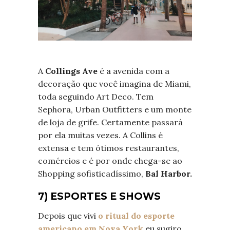
A
Collings Ave
é a avenida com a
decoração que você imagina de Miami,
toda seguindo Art Deco. Tem
Sephora, Urban Outfitters e um monte
de loja de grife. Certamente passará
por ela muitas vezes. A Collins é
extensa e tem ótimos restaurantes,
comércios e é por onde chega-se ao
Shopping sofisticadíssimo,
Bal Harbor.
7) ESPORTES E SHOWS
Depois que vivi
o ritual do esporte
americano em Nova York
eu sugiro