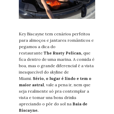
Key Biscayne tem cenários perfeitos
para almoços e jantares românticos e
pegamos a dica do
restaurante
The Rusty Pelican,
que
fica dentro de uma marina. A comida é
boa, mas o grande diferencial é a vista
inesquecível do skyline de
Miami.
Sério, o lugar é lindo e tem o
maior astral
, vale a pena ir, nem que
seja realmente só pra contemplar a
vista e tomar uns bons drinks
apreciando o pôr do sol na
Baía de
Biscayne.