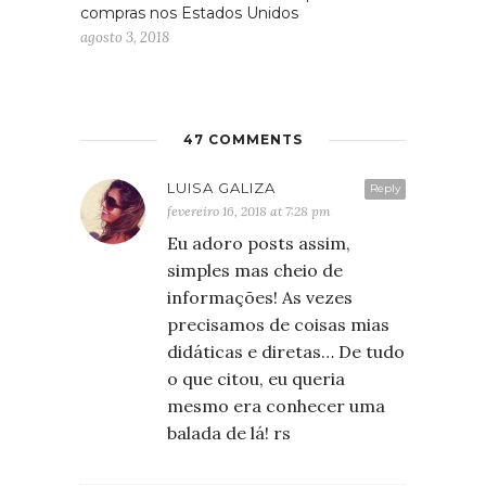
compras nos Estados Unidos
agosto 3, 2018
47 COMMENTS
LUISA GALIZA
Reply
fevereiro 16, 2018 at 7:28 pm
Eu adoro posts assim,
simples mas cheio de
informações! As vezes
precisamos de coisas mias
didáticas e diretas… De tudo
o que citou, eu queria
mesmo era conhecer uma
balada de lá! rs