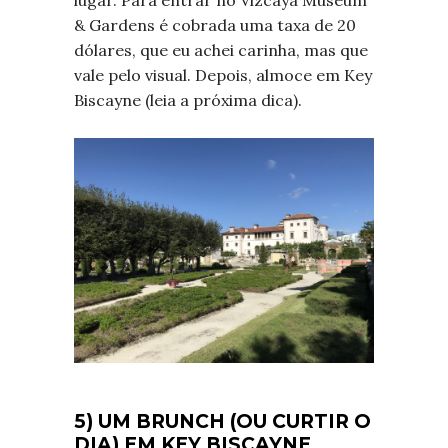
lugar. Para entrar no Vizcaya Museum
& Gardens é cobrada uma taxa de 20
dólares, que eu achei carinha, mas que
vale pelo visual. Depois, almoce em Key
Biscayne (leia a próxima dica).
5) UM BRUNCH (OU CURTIR O
DIA) EM KEY BISCAYNE