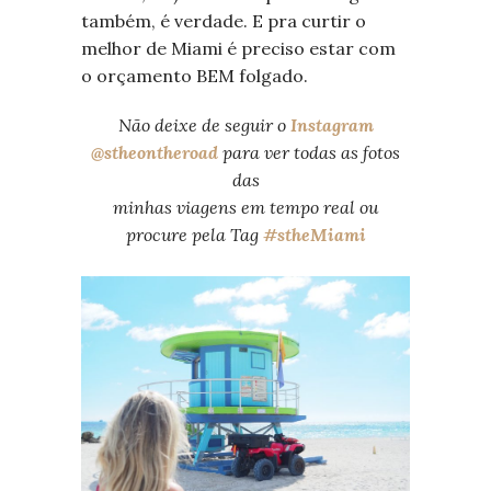
também, é verdade. E pra curtir o
melhor de Miami é preciso estar com
o orçamento BEM folgado.
Não deixe de seguir o
Instagram
@stheontheroad
para ver todas as fotos
das
minhas viagens em tempo real ou
procure pela Tag
#stheMiami