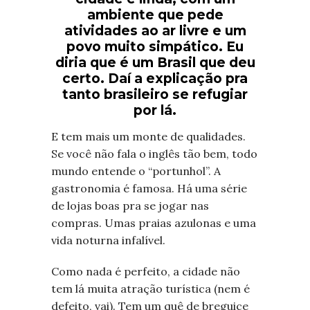
ambiente que pede
atividades ao ar livre e um
povo muito simpático. Eu
diria que é um Brasil que deu
certo. Daí a explicação pra
tanto brasileiro se refugiar
por lá.
E tem mais um monte de qualidades.
Se você não fala o inglês tão bem, todo
mundo entende o “portunhol”. A
gastronomia é famosa. Há uma série
de lojas boas pra se jogar nas
compras. Umas praias azulonas e uma
vida noturna infalível.
Como nada é perfeito, a cidade não
tem lá muita atração turística (nem é
defeito, vai). Tem um quê de breguice