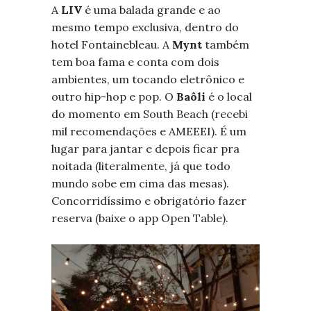
A
LIV
é uma balada grande e ao
mesmo tempo exclusiva, dentro do
hotel Fontainebleau. A
Mynt
também
tem boa fama e conta com dois
ambientes, um tocando eletrônico e
outro hip-hop e pop. O
Baôli
é o local
do momento em South Beach (recebi
mil recomendações e AMEEEI). É um
lugar para jantar e depois ficar pra
noitada (literalmente, já que todo
mundo sobe em cima das mesas).
Concorridíssimo e obrigatório fazer
reserva (baixe o app Open Table).