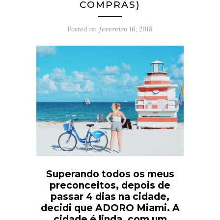
COMPRAS)
Posted on
fevereiro 16, 2018
Superando todos os meus
preconceitos, depois de
passar 4 dias na cidade,
decidi que ADORO Miami. A
cidade é linda, com um