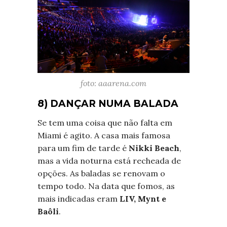
foto: aaarena.com
8) DANÇAR NUMA BALADA
Se tem uma coisa que não falta em
Miami é agito. A casa mais famosa
para um fim de tarde é
Nikki Beach
,
mas a vida noturna está recheada de
opções. As baladas se renovam o
tempo todo. Na data que fomos, as
mais indicadas eram
LIV, Mynt e
Baôli
.