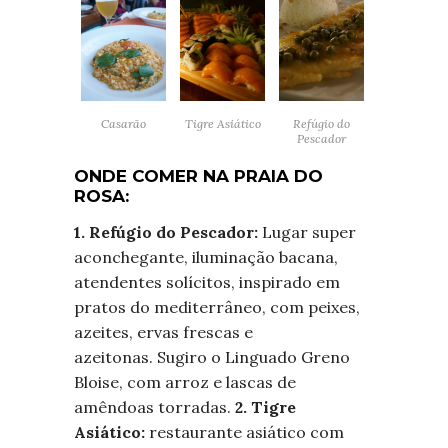
Tigre Asiático
Casarão
Refúgio do
Pescador
ONDE COMER NA PRAIA DO
ROSA:
1. Refúgio do Pescador:
Lugar super
aconchegante, iluminação bacana,
atendentes solícitos, inspirado em
pratos do mediterrâneo, com peixes,
azeites, ervas frescas e
azeitonas. Sugiro o Linguado Greno
Bloise, com arroz e lascas de
amêndoas torradas.
2. Tigre
Asiático:
restaurante asiático com