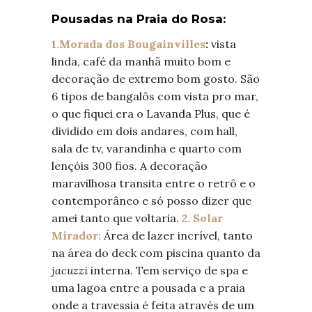
Pousadas na Praia do Rosa:
1.Morada dos Bougainvilles
:
vista
linda, café da manhã muito bom e
decoração de extremo bom gosto. São
6 tipos de bangalôs com vista pro mar,
o que fiquei era o Lavanda Plus, que é
dividido em dois andares, com hall,
sala de tv, varandinha e quarto com
lençóis 300 fios. A decoração
maravilhosa transita entre o retrô e o
contemporâneo e só posso dizer que
amei tanto que voltaria.
2. Solar
Mirador:
Área de lazer incrível, tanto
na área do deck com piscina quanto da
jacuzzi
interna. Tem serviço de spa e
uma lagoa entre a pousada e a praia
onde a travessia é feita através de um