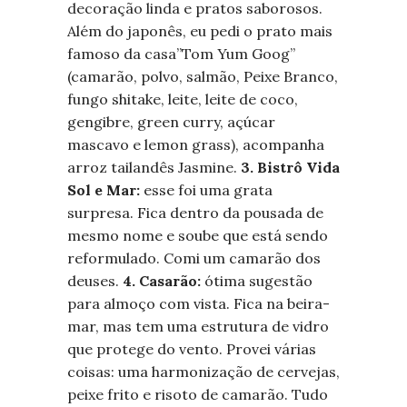
decoração linda e pratos saborosos.
Além do japonês, eu pedi o prato mais
famoso da casa”Tom Yum Goog”
(camarão, polvo, salmão, Peixe Branco,
fungo shitake, leite, leite de coco,
gengibre, green curry, açúcar
mascavo e lemon grass), acompanha
arroz tailandês Jasmine.
3. Bistrô Vida
Sol e Mar:
esse foi uma grata
surpresa. Fica dentro da pousada de
mesmo nome e soube que está sendo
reformulado. Comi um camarão dos
deuses.
4. Casarão:
ótima sugestão
para almoço com vista. Fica na beira-
mar, mas tem uma estrutura de vidro
que protege do vento. Provei várias
coisas: uma harmonização de cervejas,
peixe frito e risoto de camarão. Tudo