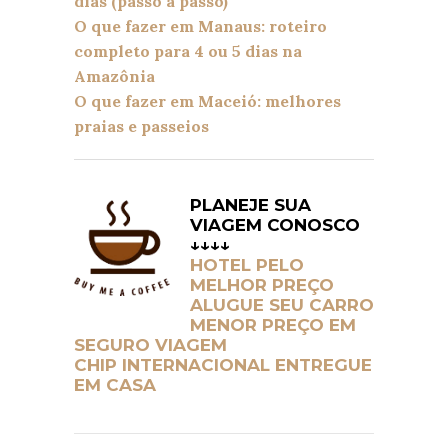
dias (passo a passo)
O que fazer em Manaus: roteiro
completo para 4 ou 5 dias na
Amazônia
O que fazer em Maceió: melhores
praias e passeios
PLANEJE SUA
VIAGEM CONOSCO
↓↓↓↓
HOTEL PELO
MELHOR PREÇO
ALUGUE SEU CARRO
MENOR PREÇO EM
SEGURO VIAGEM
CHIP INTERNACIONAL ENTREGUE
EM CASA