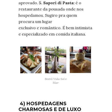
aprovado.
5. Sapori di Pasta:
é o
restaurante da pousada onde nos
hospedamos. Sugiro pra quem
procura um lugar
exclusivo e romântico. É bem intimista
e especializado em comida italiana.
Bistrô Vida Sol e
Mar
4) HOSPEDAGENS
CHARMOSAS E DE LUXO