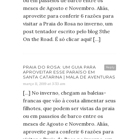
ou em passeios de barco entre os
meses de Agosto e Novembro. Aliás,
aproveite para conferir 6 razões para
visitar a Praia do Rosa no inverno, um
post tentador escrito pelo blog Sthe
On the Road. É só clicar aqui! […]
PRAIA DO ROSA: UM GUIA PARA
Reply
APROVEITAR ESSE PARAÍSO EM
SANTA CATARINA | MALA DE AVENTURAS
março 11, 2019 at 3:53 am
[…] No inverno, chegam as baleias-
francas que vão à costa alimentar seus
filhotes, que podem ser vistas da praia
ou em passeios de barco entre os
meses de Agosto e Novembro. Aliás,
aproveite para conferir 6 razões para