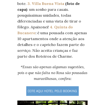
bote.
3. Villa Buena Vista
(foto de
capa)
: um sonho para casais.
pouquíssimas unidades, todas
diferenciadas e uma vista de tirar o
fôlego. Apaixonei!
4. Quinta do
Bucanero
:
é uma pousada com apenas
10 apartamentos onde a atenção aos
detalhes e o capricho fazem parte do
serviço. Não aceita crianças e faz
parte dos Roteiros de Charme.
*Essas são apenas algumas sugestões,
pois o que não falta no Rosa são pousadas
maravilhosas, confira: