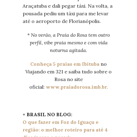
Araçatuba e dali pegar táxi. Na volta, a
pousada pediu um táxi para me levar
até o aeroporto de Florianópolis.
* No verão, a Praia do Rosa tem outro
perfil, vibe praia mesmo e com vida
noturna agitada.
Conheça 5 praias em Ibituba
no
Viajando em 321 e saiba tudo sobre o
Rosa no site
oficial:
www.praiadorosa.imb.br.
+ BRASIL NO BLOG:
O que fazer em Foz do Iguaçu e
região: o melhor roteiro para até 4