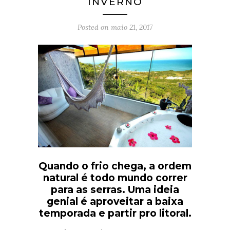
INVERNO
Posted on
maio 21, 2017
Quando o frio chega, a ordem
natural é todo mundo correr
para as serras. Uma ideia
genial é aproveitar a baixa
temporada e partir pro litoral.