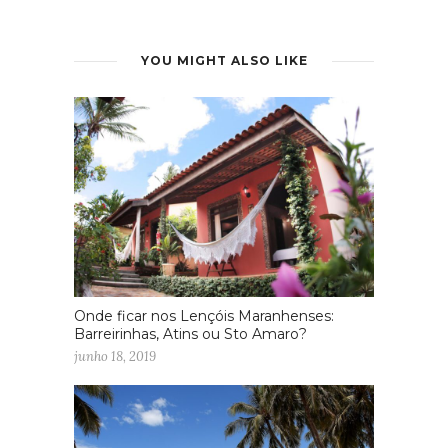
YOU MIGHT ALSO LIKE
Onde ficar nos Lençóis Maranhenses:
Barreirinhas, Atins ou Sto Amaro?
junho 18, 2019