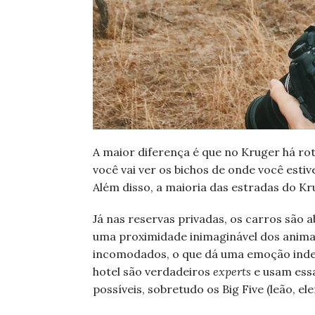
A maior diferença é que no Kruger há rot
você vai ver os bichos de onde você esti
Além disso, a maioria das estradas do K
Já nas reservas privadas, os carros são
uma proximidade inimaginável dos anima
incomodados, o que dá uma emoção indescr
hotel são verdadeiros
experts
e usam essa
possíveis, sobretudo os Big Five (leão, el