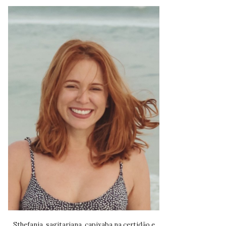
Sthefania, sagitariana, capixaba na certidão e