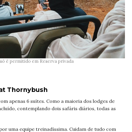
 só é permitido em Reserva privada
 at Thornybush
 com apenas 6 suítes. Como a maioria dos lodges de
cluído, contemplando dois safáris diários, todas as
 por uma equipe treinadíssima. Cuidam de tudo com