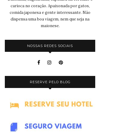
carioca no coração. Apaixonada por gatos,
comida japonesa e gente interessante. Não
dispensa uma boa viagem, nem que seja na
maionese.
NOSSAS REDES SOCIAIS
RESERVE PELO BLOG