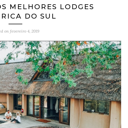
OS MELHORES LODGES
FRICA DO SUL
ed on
fevereiro 4, 2019