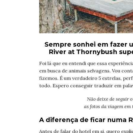
Sempre sonhei em fazer u
River at Thornybush sup
Foi lá que eu entendi que essa experiên
em busca de animais selvagens. Vou conta
fizemos. É um verdadeiro 5 estrelas, pe
todo. Espero conseguir traduzir em palav
Não deixe de seguir o
as fotos da viagem em 
A diferença de ficar numa 
Antes de falar do hotel em si, quero expl