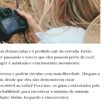
as demarcadas e é proibido sair da estrada. Então,
ver passando e torcer que eles passem perto de você.
ruger é asfaltada e com bastante movimento.
 abertos e podem circular com mais liberdade. Chegam a
is, desde que eles não demonstrem estar
itível ao safári! Fora isso, os guias contratados pelo
 habilidade para encontrar o máximo de animais
efante, búfalo, leopardo e rinoceronte).