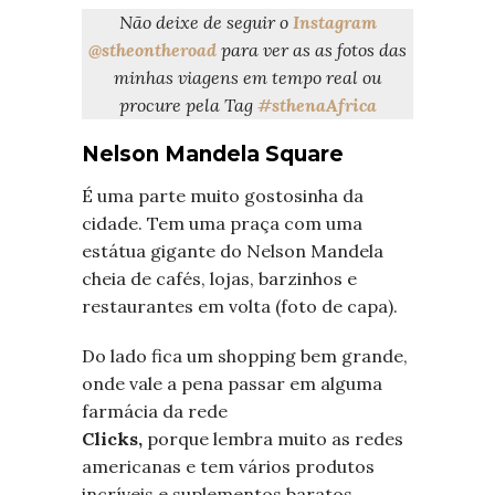
Não deixe de seguir o
Instagram
@stheontheroad
para ver as as fotos das
minhas viagens em tempo real ou
procure pela Tag
#sthenaAfrica
Nelson Mandela Square
É uma parte muito gostosinha da
cidade. Tem uma praça com uma
estátua gigante do Nelson Mandela
cheia de cafés, lojas, barzinhos e
restaurantes em volta (foto de capa).
Do lado fica um shopping bem grande,
onde vale a pena passar em alguma
farmácia da rede
Clicks,
porque lembra muito as redes
americanas e tem vários produtos
incríveis e suplementos baratos.