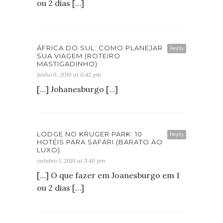
ou 2 dias […]
ÁFRICA DO SUL: COMO PLANEJAR
Reply
SUA VIAGEM (ROTEIRO
MASTIGADINHO)
junho 6, 2019 at 8:42 pm
[…] Johanesburgo […]
LODGE NO KRUGER PARK: 10
Reply
HOTÉIS PARA SAFÁRI (BARATO AO
LUXO)
outubro 1, 2019 at 5:40 pm
[…] O que fazer em Joanesburgo em 1
ou 2 dias […]