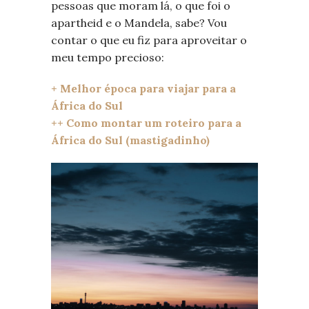
pessoas que moram lá, o que foi o
apartheid e o Mandela, sabe? Vou
contar o que eu fiz para aproveitar o
meu tempo precioso:
+ Melhor época para viajar para a
África do Sul
++ Como montar um roteiro para a
África do Sul (mastigadinho)