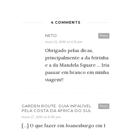
4 COMMENTS
NETO
Reply
maio 21, 2019 at 4:21 pm
Obrigado pelas dicas,
principalmente a da feirinha
e a da Mandela Square … Iria
passar em branco em minha
viagem!!
GARDEN ROUTE: GUIA INFALÍVEL
Reply
PELA COSTA DA ÁFRICA DO SUL
maio 27, 2019 at 8:00 pm
[…] O que fazer em Joanesburgo em 1