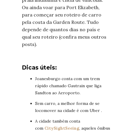
Ou ainda voar para Port Elizabeth,
para começar seu roteiro de carro
pela costa da Garden Route. Tudo
depende de quantos dias no país e
qual seu roteiro (confira meus outros
posts).
Dicas úteis:
Joanesburgo conta com um trem
rápido chamado Gautrain que liga
Sandton ao Aeroporto.
Sem carro, a melhor forma de se
locomover na cidade é com Uber .
A cidade também conta
com
CitySightSeeing
, aqueles ônibus