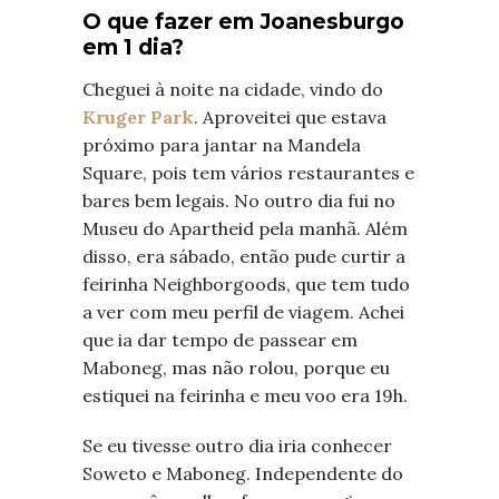
O que fazer em Joanesburgo
em 1 dia?
Cheguei à noite na cidade, vindo do
Kruger Park
. Aproveitei que estava
próximo para jantar na Mandela
Square, pois tem vários restaurantes e
bares bem legais. No outro dia fui no
Museu do Apartheid pela manhã. Além
disso, era sábado, então pude curtir a
feirinha Neighborgoods, que tem tudo
a ver com meu perfil de viagem. Achei
que ia dar tempo de passear em
Maboneg, mas não rolou, porque eu
estiquei na feirinha e meu voo era 19h.
Se eu tivesse outro dia iria conhecer
Soweto e Maboneg. Independente do