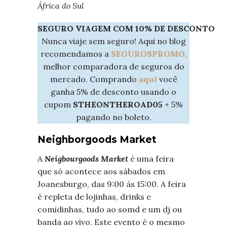
África do Sul
SEGURO VIAGEM COM 10% DE DESCONTO
Nunca viaje sem seguro! Aqui no blog
recomendamos a
SEGUROSPROMO,
melhor comparadora de seguros do
mercado. Comprando
aqui
você
ganha 5% de desconto usando o
cupom
STHEONTHEROAD05
+ 5%
pagando no boleto.
Neighborgoods Market
A
Neigbourgoods Market
é uma feira
que só acontece aos sábados em
Joanesburgo, das 9:00 às 15:00. A feira
é repleta de lojinhas, drinks e
comidinhas, tudo ao somd e um dj ou
banda ao vivo. Este evento é o mesmo