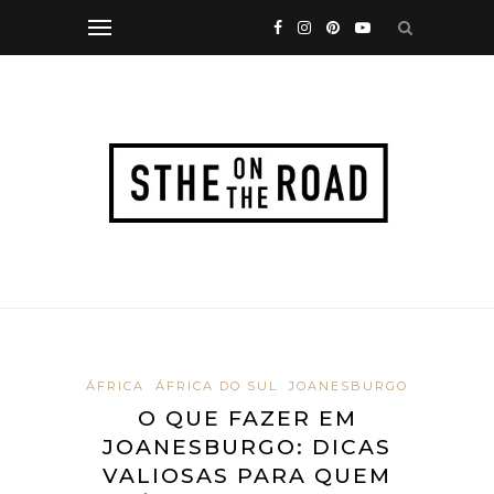
ÁFRICA
ÁFRICA DO SUL
JOANESBURGO
O QUE FAZER EM
JOANESBURGO: DICAS
VALIOSAS PARA QUEM