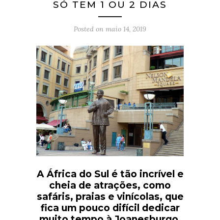
SÓ TEM 1 OU 2 DIAS
Posted on
maio 14, 2019
A África do Sul é tão incrível e
cheia de atrações, como
safáris, praias e vinícolas, que
fica um pouco difícil dedicar
muito tempo à Joanesburgo.