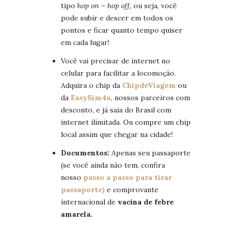
tipo
hop on – hop off,
ou seja, você
pode subir e descer em todos os
pontos e ficar quanto tempo quiser
em cada lugar!
Você vai precisar de internet no
celular para facilitar a locomoção.
Adquira o chip da
ChipdeViagem
ou
da
EasySim4u
, nossos parceiros com
desconto, e já saia do Brasil com
internet ilimitada. Ou compre um chip
local assim que chegar na cidade!
Documentos:
Apenas seu passaporte
(se você ainda não tem, confira
nosso
passo a passo para tirar
passaporte)
e comprovante
internacional de
vacina de febre
amarela.