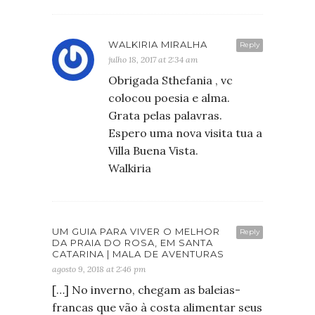
WALKIRIA MIRALHA
Reply
julho 18, 2017 at 2:34 am
Obrigada Sthefania , vc
colocou poesia e alma.
Grata pelas palavras.
Espero uma nova visita tua a
Villa Buena Vista.
Walkiria
UM GUIA PARA VIVER O MELHOR
Reply
DA PRAIA DO ROSA, EM SANTA
CATARINA | MALA DE AVENTURAS
agosto 9, 2018 at 2:46 pm
[…] No inverno, chegam as baleias-
francas que vão à costa alimentar seus