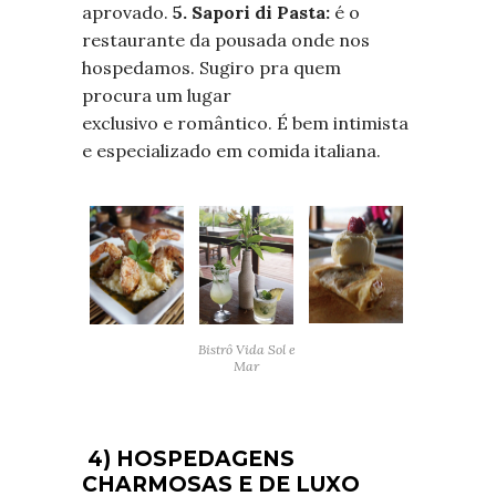
aprovado.
5. Sapori di Pasta:
é o
restaurante da pousada onde nos
hospedamos. Sugiro pra quem
procura um lugar
exclusivo e romântico. É bem intimista
e especializado em comida italiana.
Bistrô Vida Sol e
Mar
4) HOSPEDAGENS
CHARMOSAS E DE LUXO