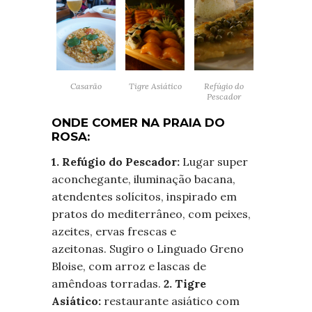
Tigre Asiático
Casarão
Refúgio do
Pescador
ONDE COMER NA PRAIA DO
ROSA:
1. Refúgio do Pescador:
Lugar super
aconchegante, iluminação bacana,
atendentes solícitos, inspirado em
pratos do mediterrâneo, com peixes,
azeites, ervas frescas e
azeitonas. Sugiro o Linguado Greno
Bloise, com arroz e lascas de
amêndoas torradas.
2. Tigre
Asiático:
restaurante asiático com