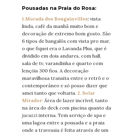
Pousadas na Praia do Rosa:
1.Morada dos Bougainvilles
:
vista
linda, café da manhã muito bom e
decoração de extremo bom gosto. São
6 tipos de bangalôs com vista pro mar,
o que fiquei era o Lavanda Plus, que é
dividido em dois andares, com hall,
sala de tv, varandinha e quarto com
lençóis 300 fios. A decoração
maravilhosa transita entre o retrô e o
contemporâneo e só posso dizer que
amei tanto que voltaria.
2. Solar
Mirador:
Área de lazer incrível, tanto
na área do deck com piscina quanto da
jacuzzi
interna. Tem serviço de spa e
uma lagoa entre a pousada e a praia
onde a travessia é feita através de um