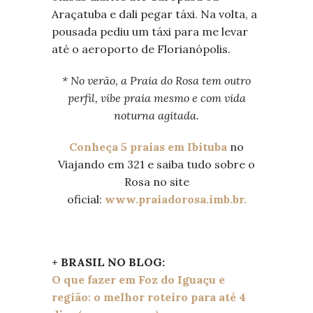
Araçatuba e dali pegar táxi. Na volta, a
pousada pediu um táxi para me levar
até o aeroporto de Florianópolis.
* No verão, a Praia do Rosa tem outro
perfil, vibe praia mesmo e com vida
noturna agitada.
Conheça 5 praias em Ibituba
no
Viajando em 321 e saiba tudo sobre o
Rosa no site
oficial:
www.praiadorosa.imb.br.
+ BRASIL NO BLOG:
O que fazer em Foz do Iguaçu e
região: o melhor roteiro para até 4