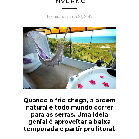
INVERNO
Posted on
maio 21, 2017
Quando o frio chega, a ordem
natural é todo mundo correr
para as serras. Uma ideia
genial é aproveitar a baixa
temporada e partir pro litoral.