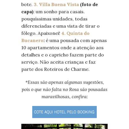
bote.
3. Villa Buena Vista
(foto de
capa)
: um sonho para casais.
pouquíssimas unidades, todas
diferenciadas e uma vista de tirar o
fôlego. Apaixonei!
4. Quinta do
Bucanero
:
é uma pousada com apenas
10 apartamentos onde a atenção aos
detalhes e o capricho fazem parte do
serviço. Não aceita crianças e faz
parte dos Roteiros de Charme.
*Essas são apenas algumas sugestões,
pois o que não falta no Rosa são pousadas
maravilhosas, confira: