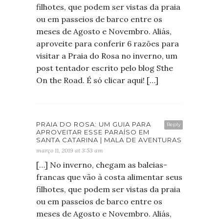
filhotes, que podem ser vistas da praia
ou em passeios de barco entre os
meses de Agosto e Novembro. Aliás,
aproveite para conferir 6 razões para
visitar a Praia do Rosa no inverno, um
post tentador escrito pelo blog Sthe
On the Road. É só clicar aqui! […]
PRAIA DO ROSA: UM GUIA PARA
Reply
APROVEITAR ESSE PARAÍSO EM
SANTA CATARINA | MALA DE AVENTURAS
março 11, 2019 at 3:53 am
[…] No inverno, chegam as baleias-
francas que vão à costa alimentar seus
filhotes, que podem ser vistas da praia
ou em passeios de barco entre os
meses de Agosto e Novembro. Aliás,