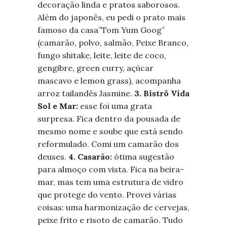
decoração linda e pratos saborosos.
Além do japonês, eu pedi o prato mais
famoso da casa”Tom Yum Goog”
(camarão, polvo, salmão, Peixe Branco,
fungo shitake, leite, leite de coco,
gengibre, green curry, açúcar
mascavo e lemon grass), acompanha
arroz tailandês Jasmine.
3. Bistrô Vida
Sol e Mar:
esse foi uma grata
surpresa. Fica dentro da pousada de
mesmo nome e soube que está sendo
reformulado. Comi um camarão dos
deuses.
4. Casarão:
ótima sugestão
para almoço com vista. Fica na beira-
mar, mas tem uma estrutura de vidro
que protege do vento. Provei várias
coisas: uma harmonização de cervejas,
peixe frito e risoto de camarão. Tudo