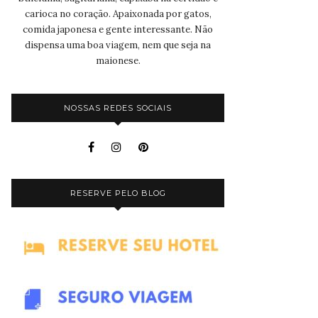
carioca no coração. Apaixonada por gatos,
comida japonesa e gente interessante. Não
dispensa uma boa viagem, nem que seja na
maionese.
NOSSAS REDES SOCIAIS
RESERVE PELO BLOG