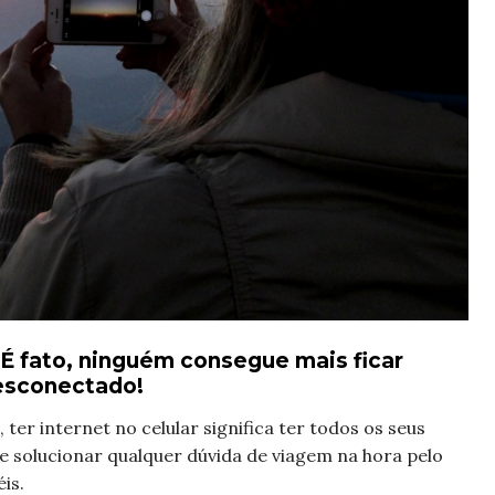
 É fato, ninguém consegue mais ficar
esconectado!
 ter internet no celular significa ter
todos os seus
 solucionar qualquer dúvida de viagem na hora pelo
is.