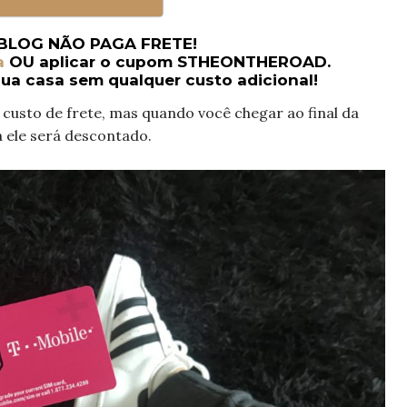
BLOG NÃO PAGA FRETE!
a
OU aplicar o cupom STHEONTHEROAD.
sua casa sem qualquer custo adicional!
custo de frete, mas quando você chegar ao final da
ele será descontado.