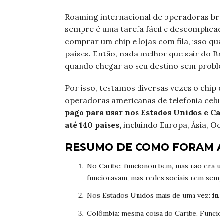
Roaming internacional de operadoras bra
sempre é uma tarefa fácil e descomplicad
comprar um chip e lojas com fila, isso
países. Então, nada melhor que sair do B
quando chegar ao seu destino sem proble
Por isso, testamos diversas vezes o chip
operadoras americanas de telefonia celu
pago para usar nos Estados Unidos e C
até 140 países,
incluindo Europa, Ásia, O
RESUMO DE COMO FORAM A
No Caribe: funcionou bem, mas não era u
funcionavam, mas redes sociais nem sem
Nos Estados Unidos mais de uma vez:
in
Colômbia: mesma coisa do Caribe. Funci