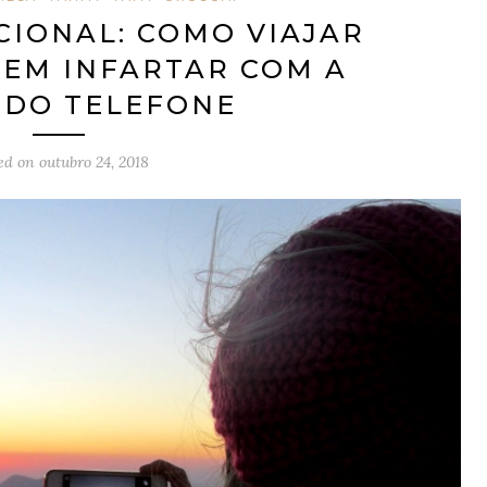
CIONAL: COMO VIAJAR
EM INFARTAR COM A
 DO TELEFONE
ed on
outubro 24, 2018