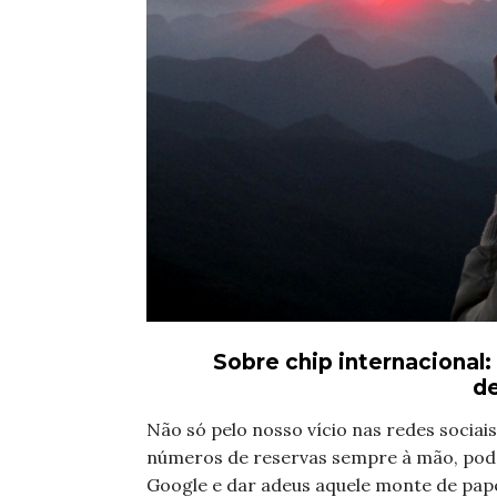
Sobre chip internacional:
d
Não só pelo nosso vício nas redes sociais,
números de reservas sempre à mão, pode
Google e dar adeus aquele monte de papé