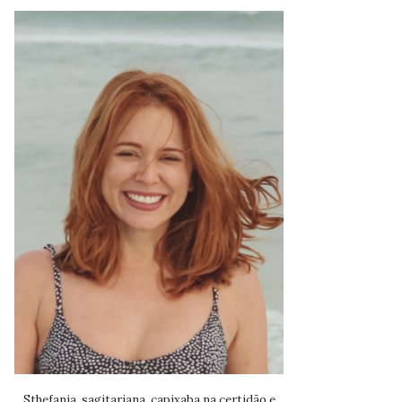
Sthefania, sagitariana, capixaba na certidão e