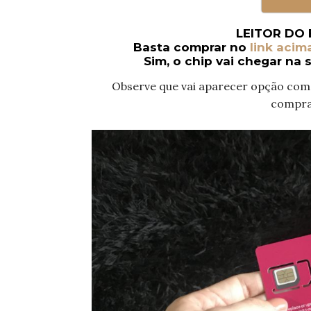
LEITOR DO 
Basta comprar no
link acim
Sim, o chip vai chegar na 
Observe que vai aparecer opção com 
compra 