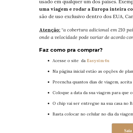
usado em qualquer um dos países. Exempl
uma viagem e rodar a Europa inteira c
são de uso exclusivo dentro dos EUA, Ca
Atenção:
“
a cobertura adicional em 210 paí
onde a velocidade pode variar de acordo co
Faz como pra comprar?
Acesse o site
da
Easysim4u
Na página inicial estão as opções de pla
Preencha quantos dias de viagem, aceita
Coloque a data da sua viagem para que o 
O chip vai ser entregue na sua casa no B
Basta colocar no celular no dia da viage
Saia