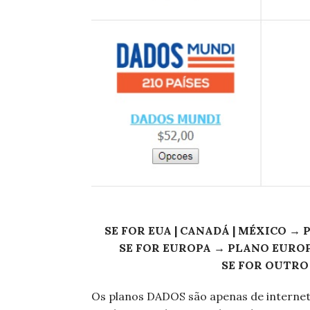
SE FOR EUA | CANADÁ | MÉXICO →
SE FOR EUROPA → PLANO EUROPA V
SE FOR OUTRO
Os planos DADOS são apenas de internet